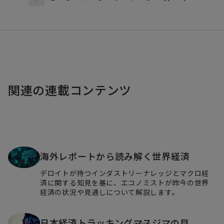
日週の記事より抜粋して日本語抄訳版としてお届けします。
関連の連載コンテンツ
海外レポートから読み解く世界経済
デロイトが持つインダストリーナレッジとマクロ経
済に関する知見を基に、エコノミストが昨今の世界
経済の状況や見通しについて解説します。
日本経済トラッキング――マスジマの目