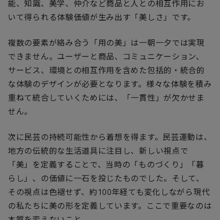
能、知識、美学、仲介など商品と人との相互作用にお
いて得られる体験価値が生み出す「美しさ」です。
複数の要素が絡み合う「用の美」は一朝一夕では実現
できません。ユーザーと商品、コミュニケーション、
サービス、環境との相互作用を含めた包括的・統合的
な体験のデザインが必要となります。様々な体験を積み
重ねて統合していくためには、「一貫性」が欠かせま
せん。
次に民芸の持続可能性から着想を得ます。民芸運動は、
地方の伝統的な生活道具に注目し、新しい視点で
「美」を定義することで、当時の「ものづくり」「暮
らし」、の価値に一石を投じたものでした。そして、
その視点は色褪せず、約100年経ても変化しながら現代
の私たちに美の形を定義しています。ここで重要なのは
本質を変えないこと。