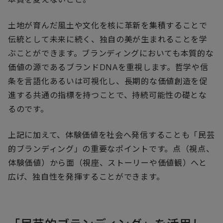
土地が育んだ風土や文化を核に革新を集積することで
伝統として未来に続く、独自の美が生まれることを学
ぶことができます。ブランディングにおいても本質的な
価値の源であるブランドDNAを重視します。哲学や信
条を言語化あるいは可視化し、長期的な価値創造を促
進する共通の指標を持つことで、持続可能性の礎とな
るのです。
上記に加えて、体験価値を社会へ発信することも「民芸
的ブランディング」の重要なポイントです。点（視点、
体験価値）から面（視座、ストーリーや価値観）へと
広げ、独自性を発揮することができます。