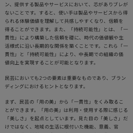
ン、提供する製品やサービスにおいて、芯がありブレが
ないことです。すると、使い手は製品やサービスから得
られる体験価値を理解して共感しやすくなり、信頼を
得ることができます。また、「持続可能性」とは、「一
貫性」により構築した信頼を礎に、時代の価値観や生
活様式に沿い長期的な関係を築くことです。これら「一
貫性」と「持続可能性」により、中長期での組織の価
値向上を実現することが可能となります。
民芸においても2つの要素は重要なものであり、ブラン
ディングにおけるヒントとなります。
まず、民芸の「用の美」から「一貫性」をくみ取るこ
とができます。「用の美」は利用・使用する際に感じる
「美しさ」を起点としています。見た目の「美しさ」だ
けではなく、地域の生活に根付いた機能、意義、官