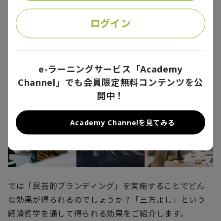
際的にも競争力があると考えられます。
ログイン
「民芸的ブランディング」により
「三方よし」を実現
e-ラーニングサービス「Academy
Channel」でも会員限定無料コンテンツを公
開中！
Academy Channelを見てみる
では「民芸的ブランディング」を実施することでどん
な効果が得られるのでしょうか？「三方よし」という
経済哲学を通して得られる効果をご紹介します。