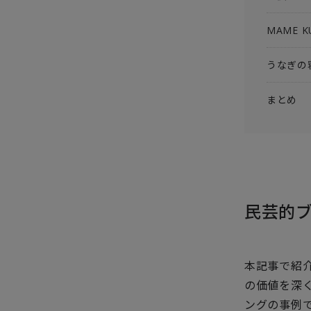
MAME
うなぎの
まとめ
民芸的
本記事で紹
の価値を深
ングの事例