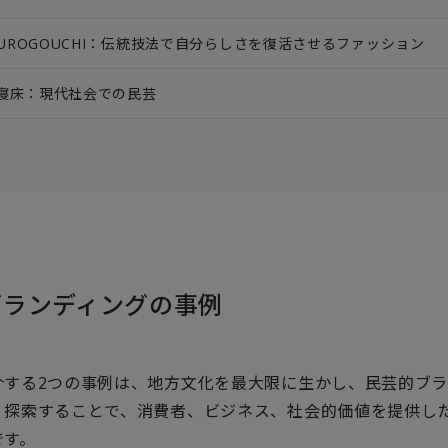
 KUROGOUCHI：伝統技法で自分らしさを復活させるファッション
寝床：現代社会での民芸
ブランディングの事例
介する2つの事例は、地方文化を最大限に生かし、民芸的ブ
く探索することで、消費者、ビジネス、社会的価値を提供し
です。