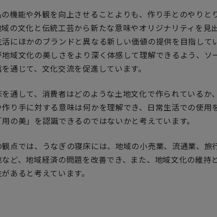
品の機能や外観を向上させることよりも、作り手とのやりと
地域の文化と伝統工芸から新たな意味やオリジナリティを見
生活にほかのブランドと異なる新しい価値の提供を目指して
が地域文化の美しさをより深く体感して理解できるよう、ソ
信を通じて、文化交流を促進しています。
床を通して、消費者はどのような土地文化で作られているか
や作り手に対する意味は何かを理解でき、日常生活での使用
「用の美」を認識できるのではないかと考えています。
の観点では、うなぎの寝床には、地域の小売業、流通業、旅
継など、地域経済の問題を改善でき、また、地域文化の維持
性があると考えています。