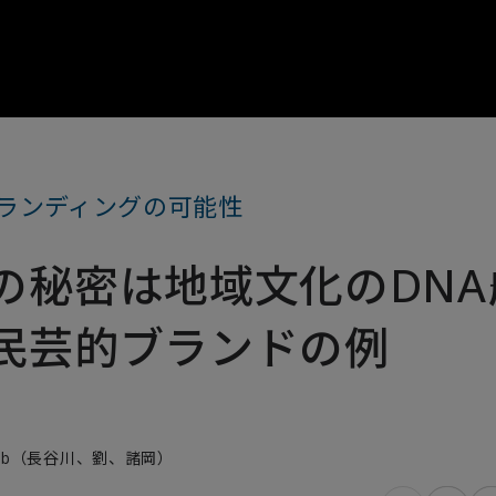
ランディングの可能性
の秘密は地域文化のDNA―
民芸的ブランドの例
e Lab（長谷川、劉、諸岡）