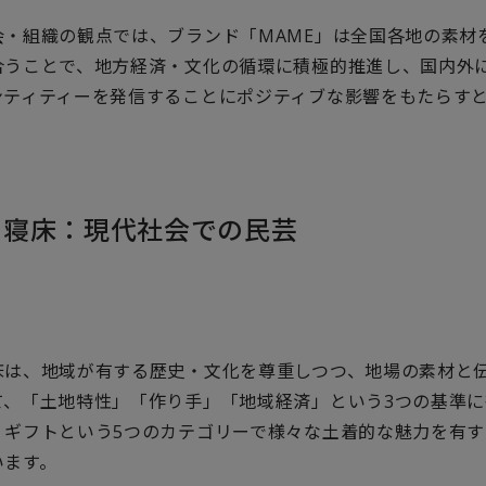
会・組織の観点では、ブランド「MAME」は全国各地の素材
合うことで、地方経済・文化の循環に積極的推進し、国内外
ンティティーを発信することにポジティブな影響をもたらす
の寝床：現代社会での民芸
床は、地域が有する歴史・文化を尊重しつつ、地場の素材と
て、「土地特性」「作り手」「地域経済」という3つの基準
・ギフトという5つのカテゴリーで様々な土着的な魅力を有
います。