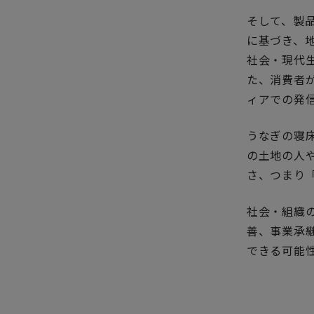
そして、製
に基づき、
社会・現代
た、消費者
ィアでの発
うなぎの寝
の土地の人
さ、つまり
社会・組織
善、事業承
できる可能