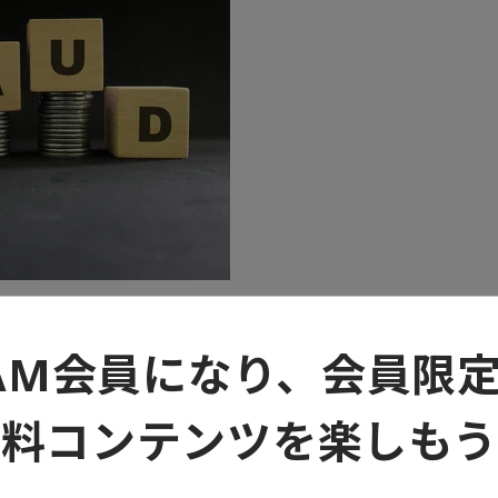
AM会員になり、会員限
無料コンテンツを楽しもう
リティクスツール編
した「企業の不正リスク調査白書」の内容をテーマごとに解説してき
会計とAI・アナリティクスツールに焦点を当てます。白書の分析を