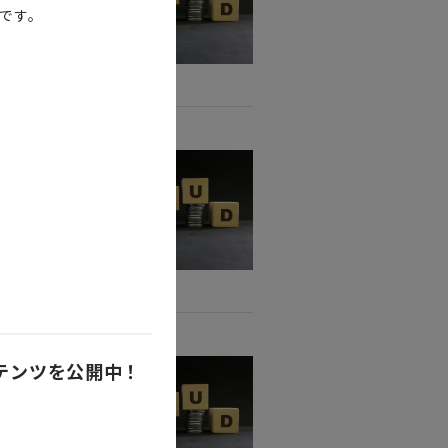
能です。
ンテンツを公開中！