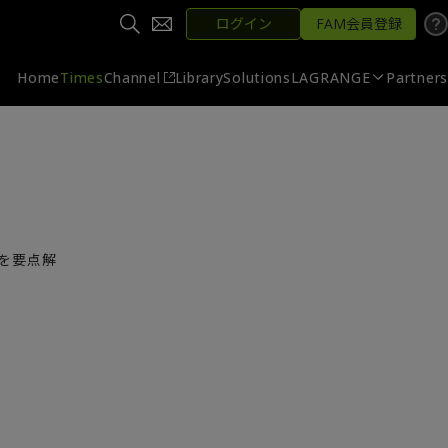
ログイン
FAM会員登録
Home
Times
Channel
Library
Solutions
LAGRANGE
Partners
トを要点解