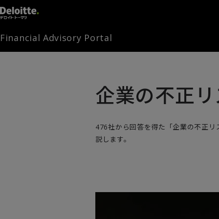
Financial Advisory Portal
企業の不正リ
476社から回答を得た「企業の不正リスク調査
説します。