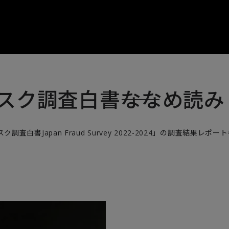
スク調査白書――ななめ読み
白書Japan Fraud Survey 2022-2024」の調査結果レポー