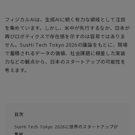
フィジカルAIは、生成AIに続く有力な領域として注目
を集めています。しかし、米中が先行するなか、日本が
再びロボティクスで存在感を示すのは容易ではありま
せん。SusHi Tech Tokyo 2026の議論をもとに、現場
で蓄積されるデータの価値、社会課題に根差した実装
力などの観点から、日本のスタートアップの可能性を
考えます。
目次
SusHi Tech Tokyo 2026に世界のスタートアップが
集結