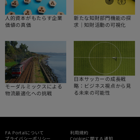
新たな知財部門機能の探
人的資本がもたらす企業
求｜知財活動の可視化
価値の真価
日本サッカーの成長戦
略：ビジネス視点から見
モーダルミックスによる
る未来の可能性
物流最適化への挑戦
FA Portalについて
利用規約
プライバシーポリシー
Cookieに関する通知