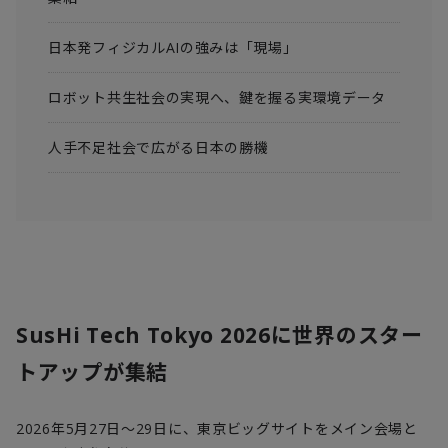
日本発フィジカルAIの強みは「現場」
ロボット共生社会の実現へ、鍵を握る実環境データ
人手不足社会で広がる日本の勝機
SusHi Tech Tokyo 2026に世界のスター
トアップが集結
2026
年
5
月
27
日～
29
日に、東京ビッグサイトをメイン会場と