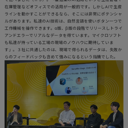
在庫管理などオフィスでの活用が一般的です。しかし
AI
で生産
ラインを動かすことができるなら、そこには非常にポテンシャ
ルがあります。私達の
AI
技術は、自然言語を使いボタン一つで
工作機械を操作できます。α版、β版の段階でリリースしトライ
アンドエラーでリアルなデータを得ています。マイクロソフト
も私達が持っている工場の現場のノウハウに期待していま
す」。３社に共通したのは、現場で得られるデータは、失敗か
らのフィードバックも含めて強みになるという指摘でした。