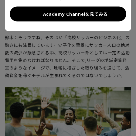
Academy Channelを見てみる
小谷：日本サッカーのグローバル化も背景にあるのでしょう
ね。
鈴木：そうですね。そのほか「高校サッカーのビジネス化」の
動きにも注目しています。少子化を背景にサッカー人口の絶対
数の減少が懸念される中、高校サッカー部としては一定の活動
費用を集めなければなりません。そこでJリーグの地域密着経
営のようなイメージで、地域に根ざした取り組みを通じて、活
動資金を稼ぐモデルが生まれてくるのではないでしょうか。