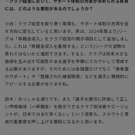
―クラブ経営において、サポート体制の充実が求められる背景
には、どのような要因があるのでしょうか？
小谷：クラブ経営を取り巻く環境も、サポート体制の充実を促
す方向に変化していると思います。実は、2024年度よりJリー
グは「移籍金収入」をクラブ経営の開示項目として追加しまし
た。これは「移籍金収入を重視する」というJリーグの姿勢の
表れではないかと推測できます。すると、クラブは将来大きな
価値を生み出す可能性のある選手を早期にスカウトして育成す
る必要がありますが、そのためには金銭面だけでなく「食事面
のサポート」や「整備された練習環境」などを選手に積極的に
アピールする必要がありますね。
鈴木：おっしゃる通りです。また「選手を適切に評価して正し
い市場価値（＝移籍金）を提示できるクラブ担当者やエージェ
ントが、日本ではまだ多くない」という背景も、スカウトと育
成の重要度を押し上げる要因になるかと思います。