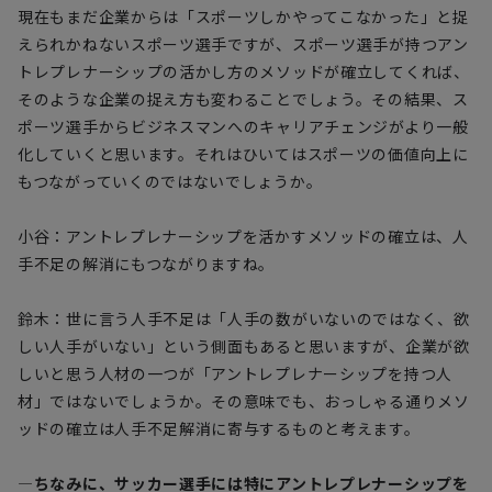
現在もまだ企業からは「スポーツしかやってこなかった」と捉
えられかねないスポーツ選手ですが、スポーツ選手が持つアン
トレプレナーシップの活かし方のメソッドが確立してくれば、
そのような企業の捉え方も変わることでしょう。その結果、ス
ポーツ選手からビジネスマンへのキャリアチェンジがより一般
化していくと思います。それはひいてはスポーツの価値向上に
もつながっていくのではないでしょうか。
小谷：アントレプレナーシップを活かすメソッドの確立は、人
手不足の解消にもつながりますね。
鈴木：世に言う人手不足は「人手の数がいないのではなく、欲
しい人手がいない」という側面もあると思いますが、企業が欲
しいと思う人材の一つが「アントレプレナーシップを持つ人
材」ではないでしょうか。その意味でも、おっしゃる通りメソ
ッドの確立は人手不足解消に寄与するものと考えます。
―ちなみに、サッカー選手には特にアントレプレナーシップを