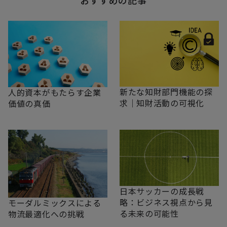
おすすめの記事
新たな知財部門機能の探
人的資本がもたらす企業
求｜知財活動の可視化
価値の真価
日本サッカーの成長戦
略：ビジネス視点から見
モーダルミックスによる
る未来の可能性
物流最適化への挑戦