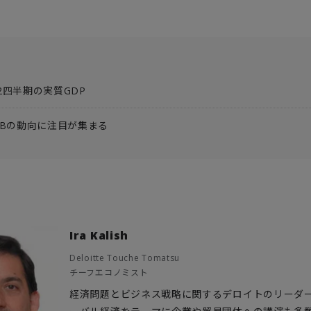
2四半期の実質GDP
CBの動向に注目が集まる
Ira Kalish
Deloitte Touche Tomatsu
チーフエコノミスト
経済問題とビジネス戦略に関するデロイトのリーダ