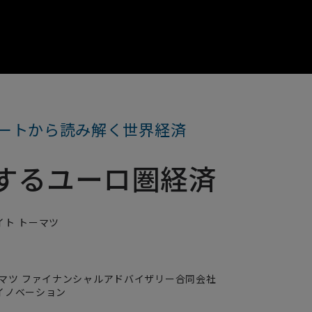
ートから読み解く世界経済
するユーロ圏経済
イト トーマツ
ーマツ ファイナンシャルアドバイザリー合同会社
イノベーション