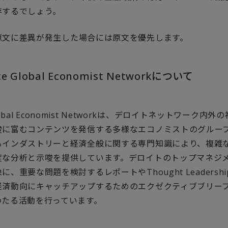
存するでしょう。
原文に差異が発生した場合には原文を優先します。
tte Global Economist Networkについて
 Global Economist Networkは、デロイトネットワーク内
唆に富むコンテンツを発信する多様なエコノミストのグルー
るインダストリーと経済全般に関する専門知識により、複雑
度な分析と示唆を提供しています。デロイトのトップマネジ
に、重要な問題を検討するレポートやThought Leadersh
経済動向にキャッチアップするためのエクゼクティブブリー
わたる活動を行っています。