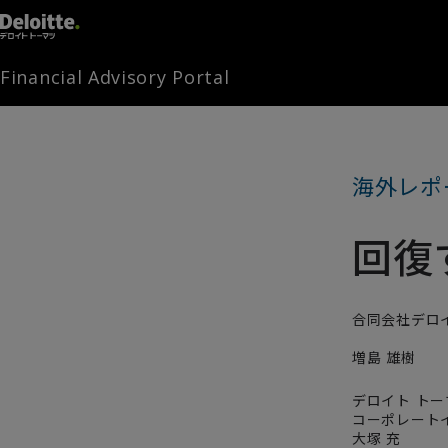
Financial Advisory Portal
海外レポ
回復
合同会社デロ
増島 雄樹
デロイト ト
コーポレート
大塚 充