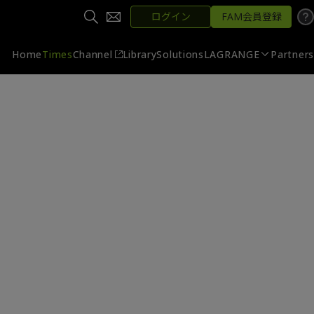
ログイン
FAM会員登録
Home
Times
Channel
Library
Solutions
LAGRANGE
Partners