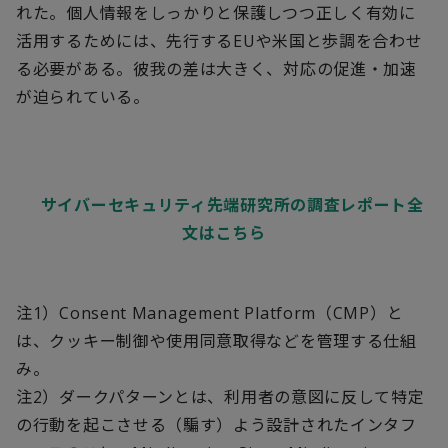
れた。個人情報をしっかりと保護しつつ正しく有効に
活用するためには、先行する
EU
や米国と歩調を合わせ
る必要がある。彼我の差は大きく、対応の促進・加速
が迫られている。
サイバーセキュリティ先端研究所の調査レポート全
文はこちら
注
1
）
Consent Management Platform
（
CMP
）と
は、クッキー制御や使用同意取得などを管理する仕組
み。
注
2
）ダークパターンとは、利用者の意図に反して特定
の行動を起こさせる（騙す）よう設計されたインタフ