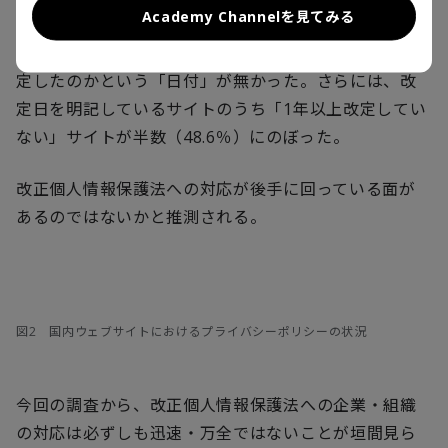
Academy Channelを見てみる
まず、日本国内の調査対象ウェブサイトのうち、約
8
割
にプライバシーポリシーをいつ制定したのか、いつ改
定したのかという「日付」が無かった。さらには、改
定日を明記しているサイトのうち「
1
年以上改定してい
ない」サイトが半数（
48.6
％）にのぼった。
改正個人情報保護法への対応が後手に回っている面が
あるのではないかと推測される。
図2 国内ウェブサイトにおけるプライバシーポリシーの状況
今回の調査から、改正個人情報保護法への企業・組織
の対応は必ずしも迅速・万全ではないことが垣間見ら