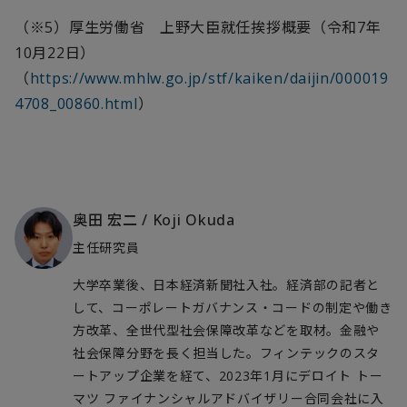
（※5）厚生労働省 上野大臣就任挨拶概要（令和7年
10月22日）
（
https://www.mhlw.go.jp/stf/kaiken/daijin/000019
4708_00860.html
）
奥田 宏二
/
Koji Okuda
主任研究員
大学卒業後、日本経済新聞社入社。経済部の記者と
して、コーポレートガバナンス・コードの制定や働き
方改革、全世代型社会保障改革などを取材。金融や
社会保障分野を長く担当した。フィンテックのスタ
ートアップ企業を経て、2023年1月にデロイト トー
マツ ファイナンシャルアドバイザリー合同会社に入