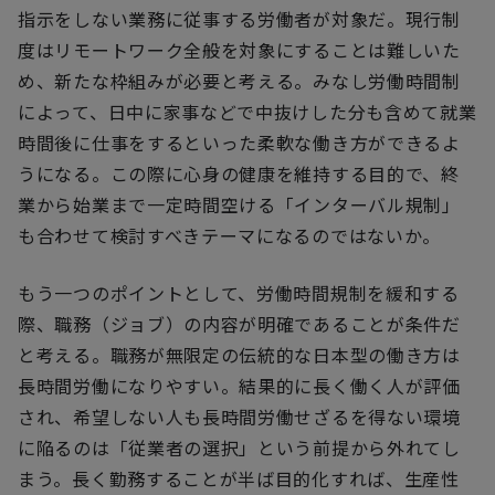
指示をしない業務に従事する労働者が対象だ。現行制
度はリモートワーク全般を対象にすることは難しいた
め、新たな枠組みが必要と考える。みなし労働時間制
によって、日中に家事などで中抜けした分も含めて就業
時間後に仕事をするといった柔軟な働き方ができるよ
うになる。この際に心身の健康を維持する目的で、終
業から始業まで一定時間空ける「インターバル規制」
も合わせて検討すべきテーマになるのではないか。
もう一つのポイントとして、労働時間規制を緩和する
際、職務（ジョブ）の内容が明確であることが条件だ
と考える。職務が無限定の伝統的な日本型の働き方は
長時間労働になりやすい。結果的に長く働く人が評価
され、希望しない人も長時間労働せざるを得ない環境
に陥るのは「従業者の選択」という前提から外れてし
まう。長く勤務することが半ば目的化すれば、生産性