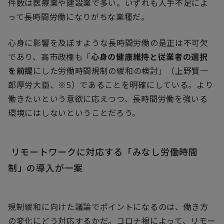
件数は医療業や建設業で多い。いずれも人手不足によ
って長時間労働になりがちな業種だ。
心身に影響を及ぼすような長時間労働の是正は不可欠
であり、高市政権も「
心身の健康維持と従業者の選択
を前提
にした労働時間規制の緩和の検討」（上野賢一
郎厚労大臣、※5）であることを明確にしている。より
働きたいという意欲に応えつつ、長時間労働を強いる
環境にはしないということだろう。
リモートワークに対応する「みなし労働時間
制」の導入が一案
規制緩和に向けた議論でポイントになるのは、働き方
の変化にどう対応するかだ。コロナ禍によって、リモー