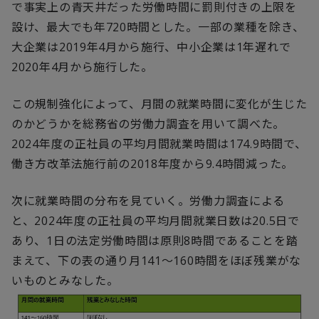
で事実上の青天井だった労働時間に罰則付きの上限を
設け、最大でも年720時間とした。一部の業種を除き、
大企業は2019年4月から施行、中小企業は1年遅れで
2020年4月から施行した。
この規制強化によって、月間の就業時間に変化が生じた
のかどうかを総務省の労働力調査を用いて調べた。
2024年度の正社員の平均月間就業時間は174.9時間で、
働き方改革法施行前の2018年度から9.4時間減った。
次に就業時間の分布を見ていく。労働力調査による
と、2024年度の正社員の平均月間就業日数は20.5日で
あり、1日の法定労働時間は原則8時間であることを踏
まえて、下の表の通り月141～160時間をほぼ残業がな
いものとみなした。