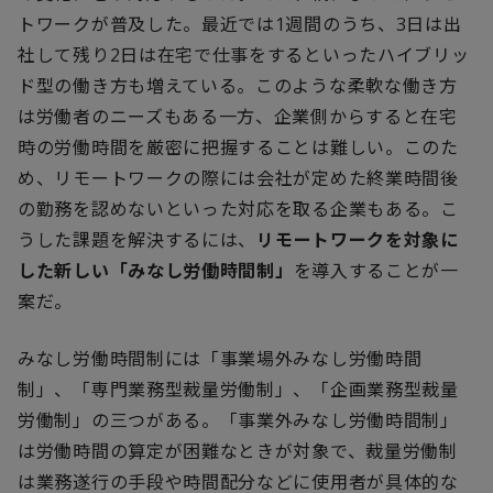
トワークが普及した。最近では1週間のうち、3日は出
社して残り2日は在宅で仕事をするといったハイブリッ
ド型の働き方も増えている。このような柔軟な働き方
は労働者のニーズもある一方、企業側からすると在宅
時の労働時間を厳密に把握することは難しい。このた
め、リモートワークの際には会社が定めた終業時間後
の勤務を認めないといった対応を取る企業もある。こ
うした課題を解決するには、
リモートワークを対象に
した新しい「みなし労働時間制」
を導入することが一
案だ。
みなし労働時間制には「事業場外みなし労働時間
制」、「専門業務型裁量労働制」、「企画業務型裁量
労働制」の三つがある。「事業外みなし労働時間制」
は労働時間の算定が困難なときが対象で、裁量労働制
は業務遂行の手段や時間配分などに使用者が具体的な