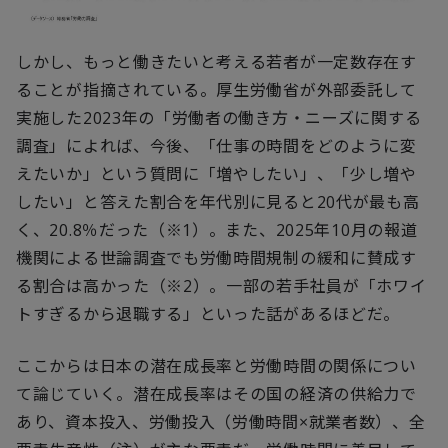
しかし、もっと働きたいと考える若者が一定数存在す
ることが指摘されている。厚生労働省が外部委託して
実施した2023年の「労働者の働き方・ニーズに関する
調査」によれば、今後、「仕事の時間をどのように変
えたいか」という質問に「増やしたい」、「少し増や
したい」と答えた割合を年代別に見ると20代が最も高
く、20.8％だった（※1）。また、2025年10月の報道
機関による世論調査でも労働時間規制の緩和に賛成す
る割合は高かった（※2）。一部の若手社員が「ホワイ
トすぎるから退職する」といった話があるほどだ。
ここからは日本の潜在成長率と労働時間の関係につい
て論じていく。潜在成長率はその国の経済の供給力で
あり、資本投入、労働投入（労働時間×就業者数）、全