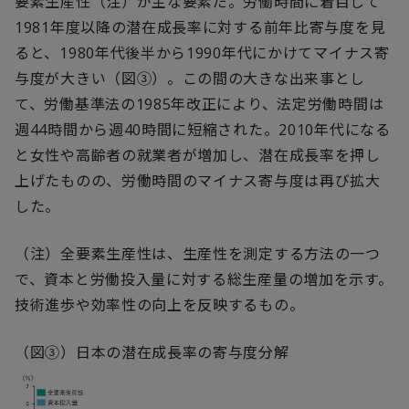
要素生産性（注）が主な要素だ。労働時間に着目して
1981年度以降の潜在成長率に対する前年比寄与度を見
ると、1980年代後半から1990年代にかけてマイナス寄
与度が大きい（図③）。この間の大きな出来事とし
て、労働基準法の1985年改正により、法定労働時間は
週44時間から週40時間に短縮された。2010年代になる
と女性や高齢者の就業者が増加し、潜在成長率を押し
上げたものの、労働時間のマイナス寄与度は再び拡大
した。
（注）全要素生産性は、生産性を測定する方法の一つ
で、資本と労働投入量に対する総生産量の増加を示す。
技術進歩や効率性の向上を反映するもの。
（図③）日本の潜在成長率の寄与度分解