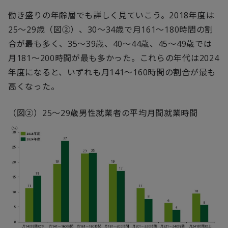
働き盛りの年齢層でも詳しく見ていこう。2018年度は
25～29歳（図②）、30～34歳で月161～180時間の割
合が最も多く、35～39歳、40～44歳、45～49歳では
月181～200時間が最も多かった。これらの年代は2024
年度になると、いずれも月141～160時間の割合が最も
高くなった。
（図②）
25
～
29
歳男性就業者の平均月間就業時間