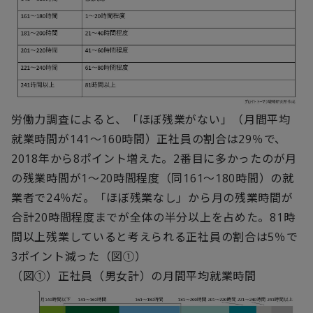
労働力調査によると、「ほぼ残業がない」（月間平均
就業時間が141～160時間）正社員の割合は29％で、
2018年から8ポイント増えた。2番目に多かったのが月
の残業時間が1～20時間程度（同161～180時間）の就
業者で24％だ。「ほぼ残業なし」から月の残業時間が
合計20時間程度までが全体の半分以上を占めた。81時
間以上残業していると考えられる正社員の割合は5％で
3ポイント減った（図①）
（図①）正社員（男女計）の月間平均就業時間