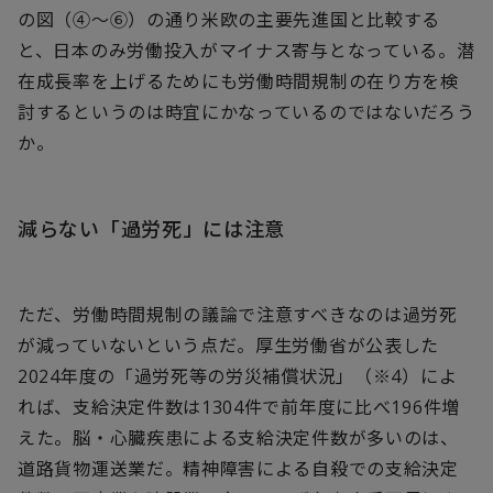
の図（④～⑥）の通り米欧の主要先進国と比較する
と、日本のみ労働投入がマイナス寄与となっている。潜
在成長率を上げるためにも労働時間規制の在り方を検
討するというのは時宜にかなっているのではないだろう
か。
減らない「過労死」には注意
ただ、労働時間規制の議論で注意すべきなのは過労死
が減っていないという点だ。厚生労働省が公表した
2024年度の「過労死等の労災補償状況」（※4）によ
れば、支給決定件数は1304件で前年度に比べ196件増
えた。脳・心臓疾患による支給決定件数が多いのは、
道路貨物運送業だ。精神障害による自殺での支給決定