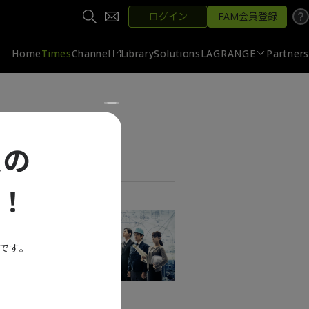
ログイン
FAM会員登録
Home
Times
Channel
Library
Solutions
LAGRANGE
Partners
定の
！
能です。