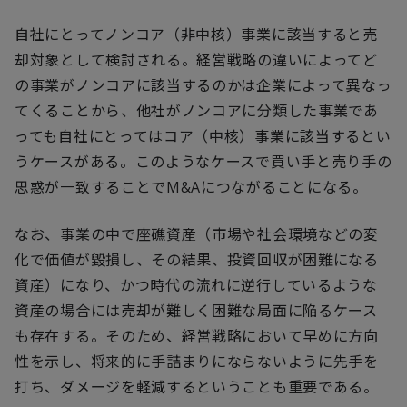
自社にとってノンコア（非中核）事業に該当すると売
却対象として検討される。経営戦略の違いによってど
の事業がノンコアに該当するのかは企業によって異なっ
てくることから、他社がノンコアに分類した事業であ
っても自社にとってはコア（中核）事業に該当するとい
うケースがある。このようなケースで買い手と売り手の
思惑が一致することでM&Aにつながることになる。
なお、事業の中で座礁資産（市場や社会環境などの変
化で価値が毀損し、その結果、投資回収が困難になる
資産）になり、かつ時代の流れに逆行しているような
資産の場合には売却が難しく困難な局面に陥るケース
も存在する。そのため、経営戦略において早めに方向
性を示し、将来的に手詰まりにならないように先手を
打ち、ダメージを軽減するということも重要である。