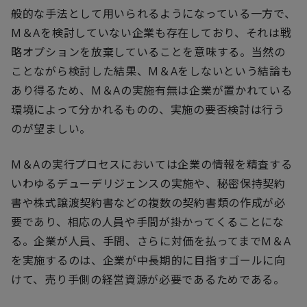
般的な手法として用いられるようになっている一方で、
M＆Aを検討していない企業も存在しており、それは戦
略オプションを放棄していることを意味する。当然の
ことながら検討した結果、M＆Aをしないという結論も
あり得るため、M＆Aの実施有無は企業が置かれている
環境によって分かれるものの、実施の要否検討は行う
のが望ましい。
M＆Aの実行プロセスにおいては企業の情報を精査する
いわゆるデューデリジェンスの実施や、秘密保持契約
書や株式譲渡契約書などの複数の契約書類の作成が必
要であり、相応の人員や手間が掛かってくることにな
る。企業が人員、手間、さらに対価を払ってまでM＆A
を実施するのは、企業が中長期的に目指すゴールに向
けて、売り手側の経営資源が必要であるためである。