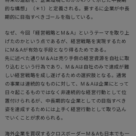
将来の道筋を、企業環境とのかかわりで示した中長期
的な構想」（＊1）と定義される。要するに企業が中長
期的に目指すべきゴールを指している。
なぜ、今回「経営戦略とM＆A」というテーマを取り上
げたのかという点であるが、経営戦略を実現するため
にM＆Aが有効な手段となり得るためである。
先に述べた通りM＆Aは売り手側の経営資源を自社に取
り込むという行為であり、M＆Aは自社のみで達成が難
しい経営戦略を成し遂げるための選択肢となる。通常
の事業は連続的なものに対して、M＆Aは企業にとって
日々起こるものではなく非連続的な経営行動として位
置付けられるが、中長期的な企業としての目指すべき
姿を達成するためには上手く経営行動として取り込ん
でいくことが求められる。
海外企業を買収するクロスボーダーM＆Aも日本でも一