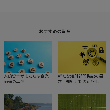
おすすめの記事
新たな知財部門機能の探
人的資本がもたらす企業
求｜知財活動の可視化
価値の真価