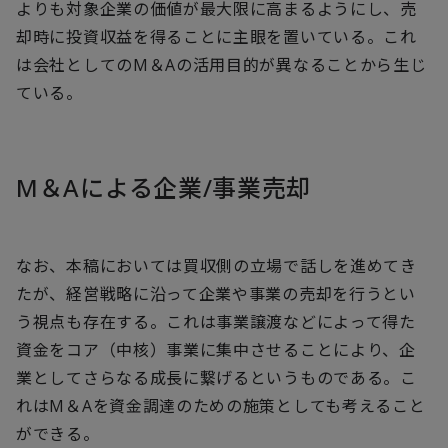
よりも対象企業の価値が最大限に高まるようにし、売
却時に投資収益を得ることに主眼を置いている。これ
は会社としてのM＆Aの活用目的が異なることから生じ
ている。
M＆Aによる企業/事業売却
なお、本稿においては買収側の立場で話しを進めてき
たが、経営戦略に沿って企業や事業の売却を行うとい
う視点も存在する。これは事業譲渡などによって得た
資金をコア（中核）事業に集中させることにより、企
業としてさらなる成長に繋げるというものである。こ
れはM＆Aを資金調達のための施策としても考えること
ができる。