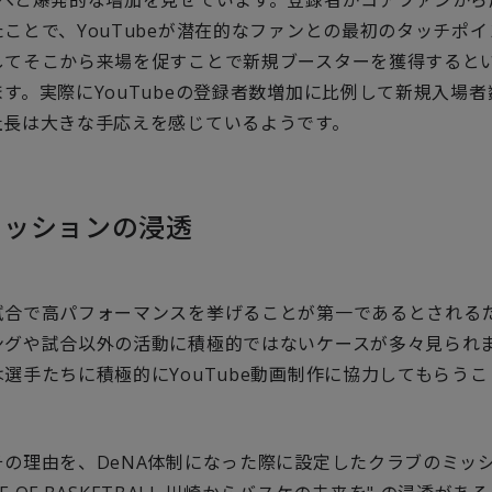
ことで、YouTubeが潜在的なファンとの最初のタッチポ
してそこから来場を促すことで新規ブースターを獲得すると
す。実際にYouTubeの登録者数増加に比例して新規入場
社長は大きな手応えを感じているようです。
ミッションの浸透
試合で高パフォーマンスを挙げることが第一であるとされる
ングや試合以外の活動に積極的ではないケースが多々見られ
選手たちに積極的にYouTube動画制作に協力してもらう
の理由を、DeNA体制になった際に設定したクラブのミッショ