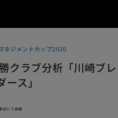
 マネジメントカップ2020
優勝クラブ分析「川崎ブレ
ダース」
編集部にて再編