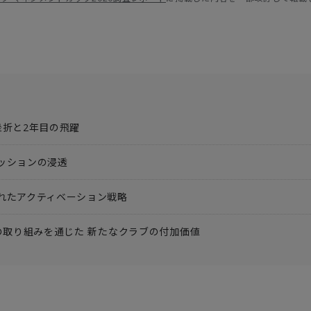
挫折と2年目の飛躍
ッションの浸透
れたアクティベーション戦略
への取り組みを通じた 新たなクラブの付加価値