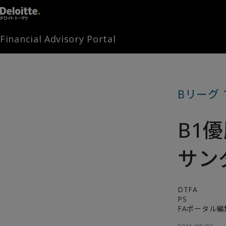
Financial Advisory Portal
Bリーグ
B1
サン
DTFA
PS
FAポータル