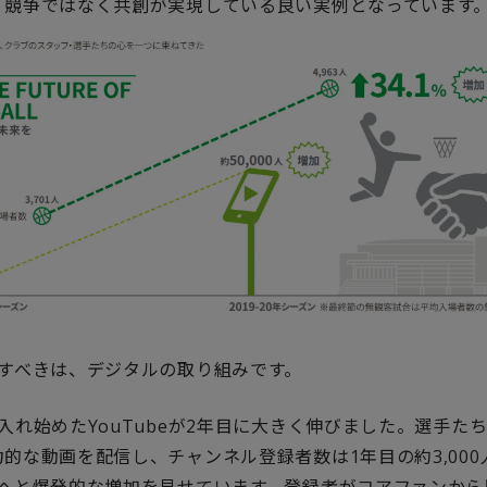
、競争ではなく共創が実現している良い実例となっています
目すべきは、デジタルの取り組みです。
入れ始めたYouTubeが2年目に大きく伸びました。選手た
的な動画を配信し、チャンネル登録者数は1年目の約3,000
人へと爆発的な増加を見せています。登録者がコアファンから