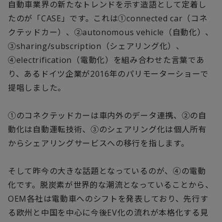
自動車業界の新たなトレンドを示す造語として定着し
たのが「CASE」です。これは①connected car（コネ
クテッドカー）、②autonomous vehicle（自動化）、
③sharing/subscription（シェアリング化）、
④electrification（電動化）を組み合わせた言葉であ
り、あるドイツ企業が2016年のパリモーターショーで
提唱しました。
①のコネクテッドカーは車内外のデータ連携、②の自
動化は自動運転技術、③のシェアリング化は個人所有
からシェアリングサービスへの移行を指します。
そして昨今の大きな話題となっているのが、④の電動
化です。脱炭素が世界的な潮流となっていることから、
OEM各社は電動車へのシフトを発表しており、先行す
る欧州と中国を中心に今後EV化の流れが本格化する見