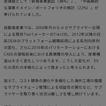
営課題として「新規事業創出（48%）」、「中長期的
な事業ドメイン／ポートフォリオの検討（22%）」が
挙げられていました。
自動車産業では、2000年代からメガサプライヤー台頭
による既存Tier1メーカーのTier2化、2012年以降の日
系OEMのプラットフォーム戦略採用による系列内序列
の変化、さらに2016年のパリモーターショーにおける
CASEの提唱前後における異業種の参入により、産業構
造は大きく変化しつつあります。こうした変化が、EV
化の流れの本格化によって強まったと考えられます。
加えて、コスト競争の激化や多極化した海外工場の複雑
なサプライチェーン管理による収益性の悪化など、サプ
ライヤーを取り巻く状況は厳しさを増し続けています。