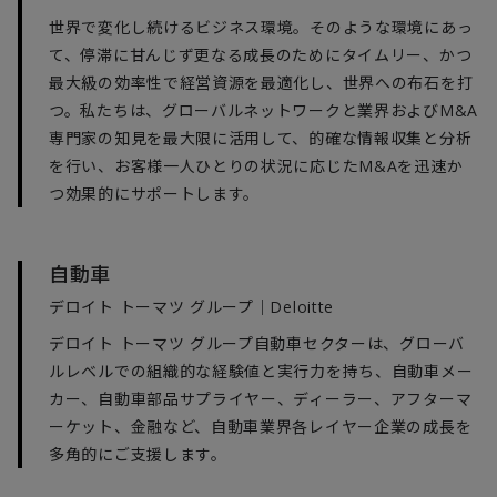
世界で変化し続けるビジネス環境。そのような環境にあっ
て、停滞に甘んじず更なる成長のためにタイムリー、かつ
最大級の効率性で経営資源を最適化し、世界への布石を打
つ。私たちは、グローバルネットワークと業界およびM&A
専門家の知見を最大限に活用して、的確な情報収集と分析
を行い、お客様一人ひとりの状況に応じたM&Aを迅速か
つ効果的にサポートします。
自動車
デロイト トーマツ グループ｜Deloitte
デロイト トーマツ グループ自動車セクターは、グローバ
ルレベルでの組織的な経験値と実行力を持ち、自動車メー
カー、自動車部品サプライヤー、ディーラー、アフターマ
ーケット、金融など、自動車業界各レイヤー企業の成長を
多角的にご支援します。