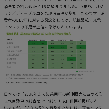
消費者の割合も4～11%に留まりました。つまり、ガソ
リン／ディーゼル車を選ぶ消費者が増加したのです。消
費者のBEV車に対する懸念としては、航続距離・充電
インフラの不足が上位に挙げられています。
日本では「2030年までに乗用車の新車販売に占める次
世代自動車の割合を5～7割とする」目標が掲げられて
いますが、EVの本格的な普及のためには、充電インフ