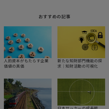
おすすめの記事
新たな知財部門機能の探
人的資本がもたらす企業
求｜知財活動の可視化
価値の真価
日本サッカーの成長戦