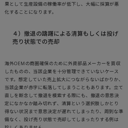
果として生産設備の稼働率が低下し、大幅に採算が悪
化することになります。
４）撤退の躊躇による清算もしくは投げ
売り状態での売却
海外OEMの商圏確保のために外資部品メーカーを買収
したものの、当該企業を十分管理できていないケース
です。想定していた売上拡大につながらないばかりか、
当該企業が赤字に転落してしまうこともあります。立て
直しを断念して撤退を模索する際にも、撤退の意思決
定になかなか踏み切れず、清算という選択肢しかとり
得ない状況まで意思決定が遅れてしまったり、周到な準
備なく、投げ売り状態で売却してしまったりする例は
珍しくありません。