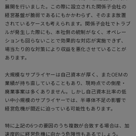
展開を行いました。この際に設立された関係子会社の
経営基盤が脆弱であるにもかかわらず、そのまま放置
されているケースも考えられます。関係子会社でトラブ
ルが発生した際にも、本社側の統制がなく、オペレー
ションも回らないことで効果的な対応が実施できず、
場当たり的な対策により収益を悪化させていることが
あります。
大規模なサプライヤーは自己資本が厚く、またOEMの
業績が持ち直していることもあり、現時点での倒産・
廃業事案は多くありません。しかし自己資本比率の低
い中小規模のサプライヤーでは、半導体不足の影響で
経営危機が間近に迫っている可能性もあります。
特に上記の6つの要因のうち複数が合致する場合は、加
速度的に経営危機に向かう危険性もあるでしょう。