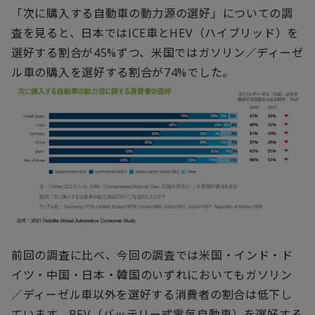
「次に購入する自動車の動力源の選好」についての調
査を見ると、日本ではICE車とHEV（ハイブリッド）を
選好する割合が45%ずつ、米国ではガソリン／ディーゼ
ル車の購入を選好する割合が74%でした。
前回の調査に比べ、今回の調査では米国・インド・ド
イツ・中国・日本・韓国のいずれにおいてもガソリン
／ディーゼル車以外を選好する消費者の割合は低下し
ています。BEV（バッテリー式電気自動車）を選好する