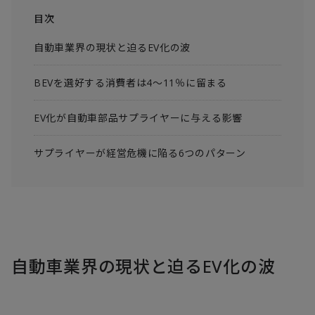
目次
自動車業界の現状と迫るEV化の波
BEVを選好する消費者は4～11％に留まる
EV化が自動車部品サプライヤーに与える影響
サプライヤーが経営危機に陥る6つのパターン
自動車業界の現状と迫るEV化の波