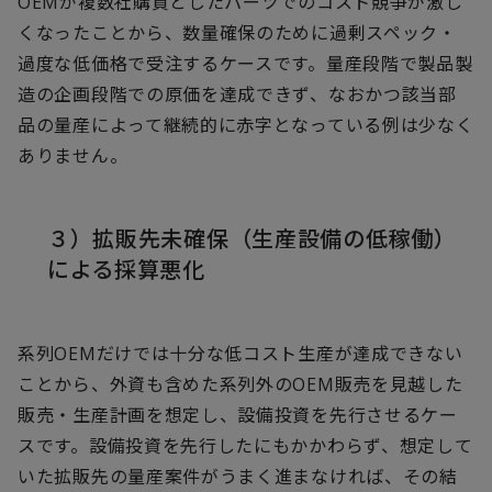
OEMが複数社購買としたパーツでのコスト競争が激し
くなったことから、数量確保のために過剰スペック・
過度な低価格で受注するケースです。量産段階で製品製
造の企画段階での原価を達成できず、なおかつ該当部
品の量産によって継続的に赤字となっている例は少なく
ありません。
３）拡販先未確保（生産設備の低稼働）
による採算悪化
系列OEMだけでは十分な低コスト生産が達成できない
ことから、外資も含めた系列外のOEM販売を見越した
販売・生産計画を想定し、設備投資を先行させるケー
スです。設備投資を先行したにもかかわらず、想定して
いた拡販先の量産案件がうまく進まなければ、その結