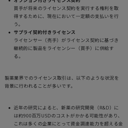
オプション付きライセンス契約
買手が将来のライセンス契約を実行する権利を取
得するために、現在において一定額の支払いを行
う。
サプライ契約付きライセンス
ライセンサー（売手）がライセンス契約に基づき
継続的に製品をライセンシー（買手）に供給す
る。
製薬業界でのライセンス取引は、以下のような状況を
背景に行われることが多いです。
近年の研究によると、新薬の研究開発（
R&D
）に
は約
900
百万
USD
のコストがかかる可能性があり、
これは多くの企業にとって資金調達能力を超える金