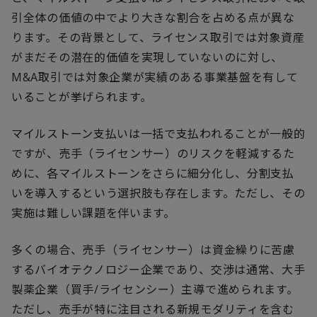
引全体の価値の中でより大きな割合を占める点が異な
ります。その背景として、ライセンス取引では対象資産
がまだその潜在的価値を実現していないのに対し、
M&A取引では対象企業が実績のある事業基盤を有して
いることが挙げられます。
マイルストーン支払いは一括で支払われることが一般的
ですが、売手（ライセンサー）のリスクを軽減するた
めに、各マイルストーンをさらに細分化し、分割支払
いを導入するという選択肢も存在します。ただし、その
実施は難しい課題を伴います。
多くの場合、売手（ライセンサー）は資金繰りに苦慮
するバイオテクノロジー企業であり、交渉は通常、大手
製薬企業（買手/ライセンシー）主導で進められます。
ただし、売手が特に注目される新規モダリティを含む