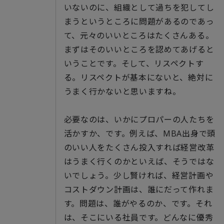
いないのに、組織として過ちを犯してし
まうというところに問題があるのであっ
て、元々のいいところはたくさんある。
まずはそのいいところを認めてあげると
いうことです。そして、リスペクトす
る。リスペクトが基本にないと、絶対に
うまく行かないと思いますね。
必要なのは、いかにプロパーの人たちを
活かすか、です。例えば、MBA出身で頭
のいい人をたくさん投入すれば経営改革
はうまく行くのかといえば、そうではな
いでしょう。少し賢ければ、経営計画や
コストダウン計画は、誰にだって作れま
す。問題は、誰がやるのか、です。それ
は、そこにいる社員です。どんなに優秀