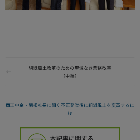
組織風土改革のための聖域なき業務改革
（中編）
商工中金・関根社長に聞く――不正発覚後に組織風土を変革するに
は