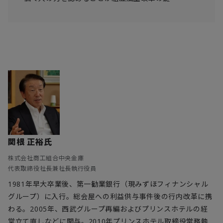
関根 正裕氏
株式会社商工組合中央金庫
代表取締役社長兼社長執行役員
1981年早大卒業後、第一勧業銀行（現みずほフィナンシャル
グループ）に入行。総会屋への利益供与事件後の行内改革に携
わる。2005年、西武グループ再編およびプリンスホテルの経
営立て直しなどに関与。2010年プリンスホテル取締役常務執