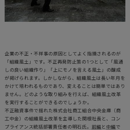
企業の不正・不祥事の原因としてよく指摘されるのが
「組織風土」です。不正再発防止策の1つとして「風通
しの良い組織作り」「上にモノを言える風土」の醸成
が掲げられます。しかしながら、組織風土は長い年月を
かけて培われるものであり、変えることは簡単ではあり
ません。どのような取り組みを行えば、組織風土改革
を実行することができるのでしょうか。
不正融資事件で揺れた株式会社商工組合中央金庫（商
工中金）の組織風土改革を主導した関根社長と、コン
プライアンス統括部署責任者の明石氏。
前編
と
中編
で