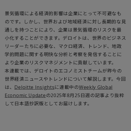
景気循環による経済的影響は企業にとって不可避なも
のです。しかし、世界および地域経済に対し長期的な見
通しを持つことにより、企業は景気循環のリスクを最
小化することができます。デロイトは、世界のビジネス
リーダーたちに必要な、マクロ経済、トレンド、地政
学的問題に関する明快な分析と考察を発信することに
より企業のリスクマネジメントに貢献しています。
本連載では、デロイトのエコノミストチームが昨今の
世界経済ニュースやトレンドについて解説します。今回
は、
Deloitte Insights
に連載中の
Weekly Global
Economic Update
の2025年8月25日週の記事より抜粋
して日本語抄訳版としてお届けします。