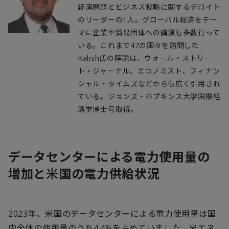
経済問題とビジネス戦略に関するデロイト
のリーダーの1人。グローバル経済をテー
マに企業や貿易団体への講演も多数行って
いる。これまで47の国々を訪問した
Kalish氏の解説は、ウォール・ストリー
ト・ジャーナル、エコノミスト、フィナン
シャル・タイムズなどからも広く引用され
ている。ジョンズ・ホプキンス大学国際経
済学博士号取得。
データセンターによる電力使用量の
増加と
米
国の電力供給状況
2023年、米国のデータセンターによる電力使用量は国
内全体の使用量のうち
4.4%
を占めていました。米エネ