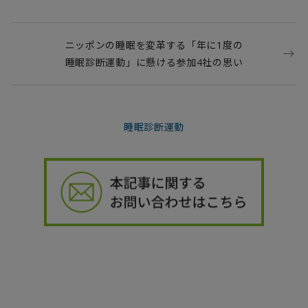
ニッポンの睡眠を変革する「年に1度の
睡眠診断運動」に懸ける参加4社の思い
睡眠診断運動