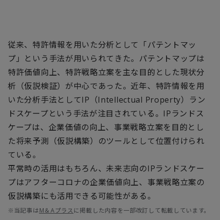
従来、特許情報を用いた分析として「パテントマッ
プ」という手法が用いられてきた。パテントマップは
特許価値向上、特許戦略立案を主な目的とした現状分
析（仮説検証）が中心であった。近年、特許情報を用
いた分析手法としてIP（Intellectual Property）ラン
ドスケープという手法が注目されている。IPランドス
ケープは、企業価値の向上、事業戦略立案を目的とし
た将来予測（仮説構築）のツールとして位置付けられ
ている。
平常時の活用はもちろん、未来志向のIPランドスケー
プはアフターコロナの企業価値向上、事業戦略立案の
仮説構築にも活用できる可能性がある。
※当記事は
M＆Aプラス
に掲載した内容を一部改訂して転載しています。