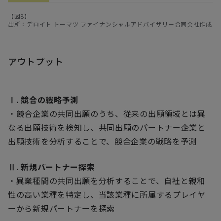
【図8】
出所：デロイト トーマツ ファイナンシャルアドバイザリー合同会社作成
アウトプット
Ⅰ. 競合の戦略予測
・競合企業の共同出願のうち、従来の出願領域とは異
なる出願技術を検知し、共同出願のパートナー企業と
出願技術を分析することで、競合企業の戦略を予測
Ⅱ. 新規パートナー探索
・異業種間の共同出願を分析することで、自社と親和
性の高い業種を特定し、当該業種に所属するプレイヤ
ーから新規パートナーを探索