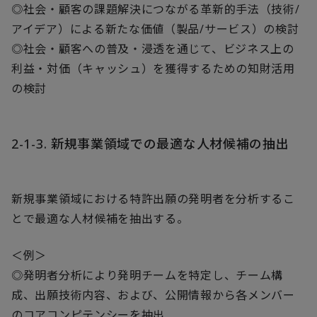
◎社会・顧客の課題解決につながる革新的手法（技術/
アイデア）による新たな価値（製品/サービス）の検討
◎社会・顧客への普及・浸透を通じて、ビジネス上の
利益・対価（キャッシュ）を獲得するための知財活用
の検討
2-1-3. 新規事業領域での最適な人材候補の抽出
新規事業領域における特許出願の発明者を分析するこ
とで最適な人材候補を抽出する。
＜例＞
◎発明者分析により発明チームを特定し、チーム構
成、出願技術内容、および、公開情報から各メンバー
のコアコンピテンシーを抽出