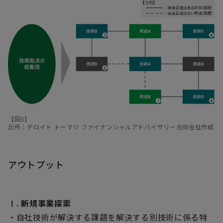
【図6】
出所：デロイト トーマツ ファイナンシャルアドバイザリー合同会社作成
アウトプット
Ⅰ. 新規事業探索
・自社技術が解決する課題を解決する別技術に係る特