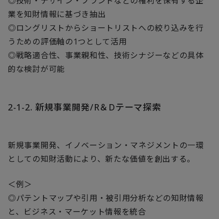
◎技術・デザイン・ブランドなどの権利を保有する企
業を知財情報に基づき抽出
◎ロングリストからショートリストへの絞り込みを行
うための評価軸の1つとして活用
◎戦略適合性、事業親和性、技術シナジーなどの具体
的な検討が可能
2-1-2. 新規事業開発/R＆Dテーマ探索
新規事業開発、イノベーション・マネジメントの一環
としての知財活動により、新たな価値を創出する。
＜例＞
◎パテントマップや引用・被引用分析などの知財情報
と、ビジネス・マーケット情報を統合