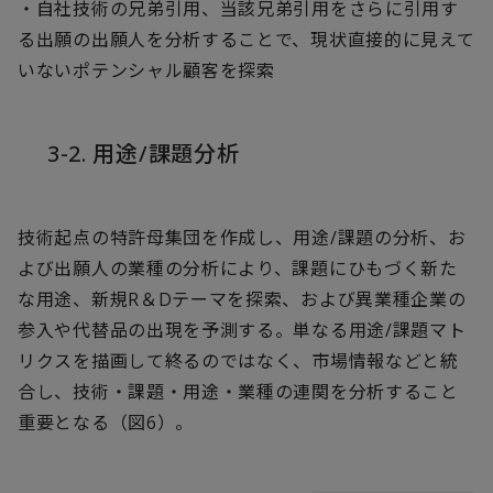
・自社技術の兄弟引用、当該兄弟引用をさらに引用す
る出願の出願人を分析することで、現状直接的に見えて
いないポテンシャル顧客を探索
3-2. 用途/課題分析
技術起点の特許母集団を作成し、用途/課題の分析、お
よび出願人の業種の分析により、課題にひもづく新た
な用途、新規R＆Dテーマを探索、および異業種企業の
参入や代替品の出現を予測する。単なる用途/課題マト
リクスを描画して終るのではなく、市場情報などと統
合し、技術・課題・用途・業種の連関を分析すること
重要となる（図6）。