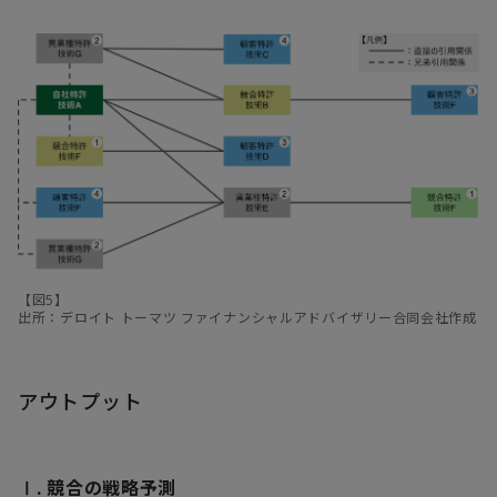
【図5】
出所：デロイト トーマツ ファイナンシャルアドバイザリー合同会社作成
アウトプット
Ⅰ. 競合の戦略予測