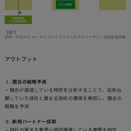
【図7】
出所：デロイト トーマツ ファイナンシャルアドバイザリー合同会社作成
アウトプット
Ⅰ. 競合の戦略予測
・競合が調達している特許を分析することで、従来出
願していた技術と異なる技術の獲得を検知し、競合の
戦略を予測
Ⅱ. 新規パートナー探索
・自社の属する業界へ特許譲渡している業種を特定