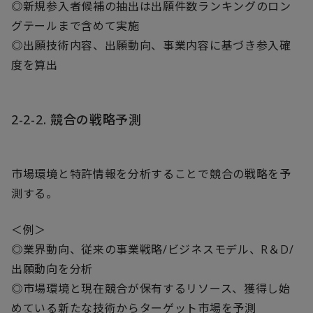
◎新規参入者候補の抽出は出願件数ランキングのロン
グテールまで含めて実施
◎出願技術内容、出願動向、事業内容に基づき参入確
度を算出
2-2-2. 競合の戦略予測
市場環境と特許情報を分析することで競合の戦略を予
測する。
＜例＞
◎業界動向、従来の事業戦略/ビジネスモデル、R＆D/
出願動向を分析
◎市場環境と現在競合が保有するリソース、獲得し始
めている新たな技術からターゲット市場を予測