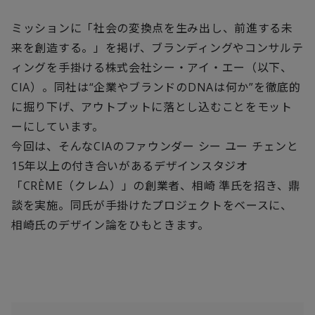
ミッションに「社会の変換点を生み出し、前進する未
来を創造する。」を掲げ、ブランディングやコンサルテ
ィングを手掛ける株式会社シー・アイ・エー（以下、
CIA）。同社は“企業やブランドのDNAは何か”を徹底的
に掘り下げ、アウトプットに落とし込むことをモット
ーにしています。
今回は、そんなCIAのファウンダー シー ユー チェンと
15年以上の付き合いがあるデザインスタジオ
「CRÈME（クレム）」の創業者、相崎 準氏を招き、鼎
談を実施。同氏が手掛けたプロジェクトをベースに、
相崎氏のデザイン論をひもときます。