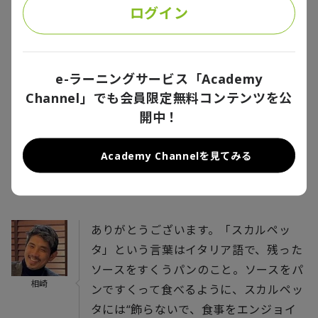
ログイン
e-ラーニングサービス「Academy
Channel」でも会員限定無料コンテンツを公
開中！
Academy Channelを見てみる
ありがとうございます。「スカルペッ
タ」という言葉はイタリア語で、残った
ソースをすくうパンのこと。ソースをパ
相崎
ンですくって食べるように、スカルペッ
タには“飾らないで、食事をエンジョイ