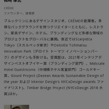
相崎 準氏
CRÈME
ファウンダー、建築家
ブルックリンにあるデザインスタジオ、CRÈMEの創業者。多
様なバックグラウンドを持つクリエイターとともに、レストラ
ン、家具デザイン、ホテル、ブランディングなど多様な領域の
プロジェクトをグローバルに展開。直近ではScarpetta
Tokyo（スカルペッタ東京）やDeloitte Tohmatsu
Innovation Park（デロイト トーマツ イノベーションパー
ク）のデザインも手掛ける。受賞歴は、2021年インテリアデ
ザインベストオブイヤー賞（ブランディング部門）、Midscale
Hotel Guestrooms（中規模ホテル客室部門）ゴールドキー
賞、Gourd Project (Dezeen Awards Sustainable Design of
the year および Interior Design's NYCxDesign awards ファ
イナリスト)、Timber Bridge Project (NYCxDesign 2018 大
賞)ほか。