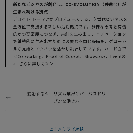
新たなビジネスが創発し、CO-EVOLUTION（共進化）が
生まれ続ける拠点
デロイト トーマツがプロデュースする、次世代ビジネスを
全方位で支援する新しい活動拠点です。多様な思考を有機
的かつ高密度につなぎ、共創を生み出し、イノベーション
を継続的に生み出すために必要な空間と設備を、グローバ
ルな見識とノウハウを活かし設計しています。ハード面で
はCo-working、Proof of Cocept、Showcase、Eventの
4
...さらに詳しく＞＞
変動するツーリズム業界とパーパスドリ
ブンな働き方
ヒトメミライ対談