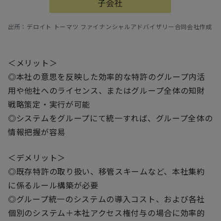
出所：デロイト トーマツ ファイナンシャルアドバイザリー合同会社作成
＜メリット＞
◎本社の意思を反映した効率的な特許のグループ内活
用や他社へのライセンス、またはグループ全体の知財
戦略策定・実行が可能
◎システムをグループにて統一すれば、グループ全体の
情報把握が容易
＜デメリット＞
◎既存特許の取り扱い、移管スキームなど、本社集約
に係るルール構築が必要
◎グループ統一のシステムの導入コスト、および各社
個別のシステム＋本社アクセス権付与の場合に効率的