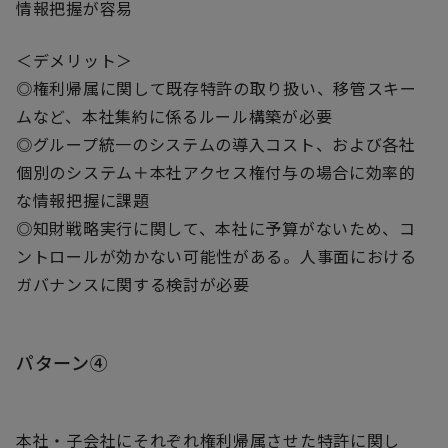
情報把握が容易
＜デメリット＞
◎権利帰属に関して既存特許の取り扱い、移管スキー
ムなど、本社集約に係るルール構築が必要
◎グループ統一のシステムの導入コスト、および各社
個別のシステム＋本社アクセス権付与の場合に効率的
な情報把握に課題
◎知財戦略実行に関して、本社に予算がないため、コ
ントロールが効かない可能性がある。人事面における
ガバナンスに関する検討が必要
パターン④
本社・子会社にそれぞれ権利帰属させた特許に関し