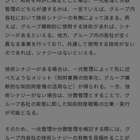
さて、知財を特許に限定とした場合、一元管理と分散
管理のどちらが適するかは、一言でいえば、グループ内
各社において技術シナジーの有無によって決まる。例
えば、グループ横断的に使用する技術があれば、シナ
ジーがあるといえる。他方、グループ内の各社が全く
異なる事業を行っており、共通して使用する技術がない
のであれば、シナジーはないといえる。
技術シナジーがある場合は、一元管理によって先に述
べたようなメリット（知財業務の効率化、グループ横
断的な知的財産権の活用など）が得られる。一方、技
術シナジーがない場合は、分散管理とすることで、グ
ループ各社の実態に即した知的財産戦略の立案・実行
が可能となる。
そのため、一元管理か分散管理を検討する際には、グ
ループ内各社の技術シナジーの有無を見極めることが