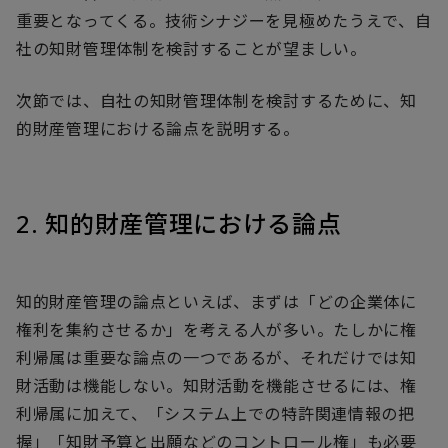
重要となってくる。技術シナジーを見極めたうえで、自
社の知財管理体制を検討することが望ましい。
次節では、自社の知財管理体制を検討するために、知
的財産管理における論点を説明する。
2. 知的財産管理における論点
知的財産管理の論点といえば、まずは「どの企業体に
権利を集約させるか」を考える人が多い。たしかに権
利帰属は重要な論点の一つであるが、それだけでは知
財活動は機能しない。知財活動を機能させるには、権
利帰属に加えて、「システム上での特許関連情報の把
握」「知財予算と出願などのコントロール権」も必要