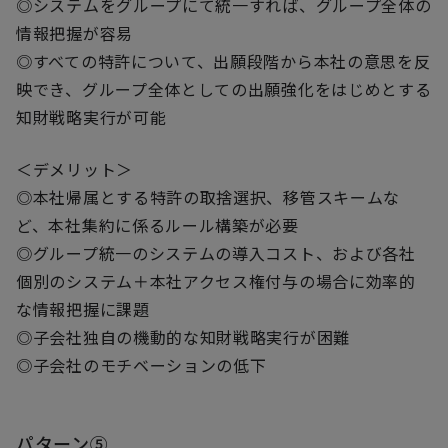
◎システムをグループにて統一すれば、グループ全体の
情報把握が容易
◎すべての特許について、出願段階から本社の意思を反
映でき、グループ全体としての出願強化をはじめとする
知財戦略実行が可能
＜デメリット＞
◎本社帰属とする特許の取捨選択、移管スキームな
ど、本社集約に係るルール構築が必要
◎グループ統一のシステムの導入コスト、および各社
個別のシステム＋本社アクセス権付与の場合に効率的
な情報把握に課題
◎子会社独自の機動的な知財戦略実行が困難
◎子会社のモチベーションの低下
パターン⑤