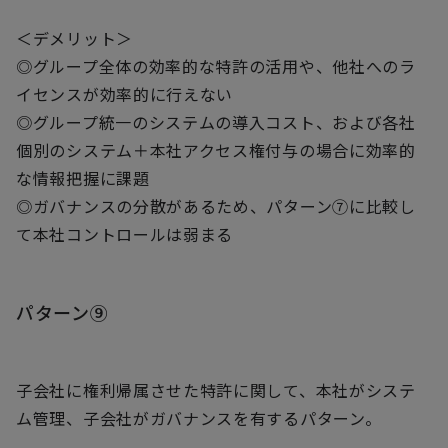
＜デメリット＞
◎グループ全体の効率的な特許の活用や、他社へのラ
イセンスが効率的に行えない
◎グループ統一のシステムの導入コスト、および各社
個別のシステム＋本社アクセス権付与の場合に効率的
な情報把握に課題
◎ガバナンスの分散があるため、パターン⑦に比較し
て本社コントロールは弱まる
パターン⑨
子会社に権利帰属させた特許に関して、本社がシステ
ム管理、子会社がガバナンスを有するパターン。