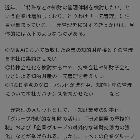
近年、「特許などの知財の管理体制を検討したい」と
いう企業は増加しており、とりわけ「一元管理」に注
目が集まっている。一元管理を検討するきっかけは、具
体的には以下のようなものがある。
◎M＆Aにおいて買収した企業の知的財産権とその管理
を本社に集約させたい
◎持株会社化を検討する中で、持株会社や知財子会社
などによる知的財産の一元管理を考えたい
◎R＆D拠点のグローバル化が進む中、知的財産の管理
について本社ガバナンスを効かせたい など
一元管理のメリットとして、「知財業務の効率化」
「グループ横断的な知財の活用」「研究開発の重複抑
制」および「企業グループの対外的な知財交渉力の強
化」などが挙げられる。しかし、すべての企業グループ