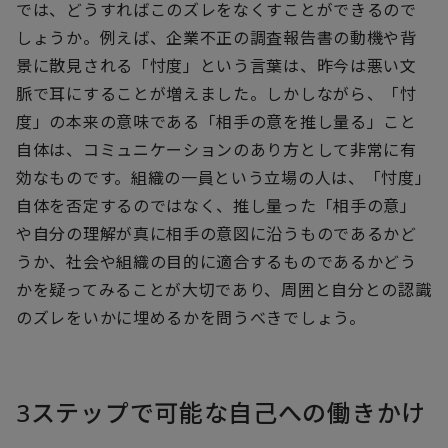
では、どうすればこのズレをなくすことができるので
しょうか。例えば、企業不正の調査報告書の動機や背
景に散見される「忖度」という言葉は、昨今は悪い文
脈で耳にすることが増えました。しかしながら、「忖
度」の本来の意味である「相手の意を推し量る」こと
自体は、コミュニケーションのあり方として非常に有
効なものです。組織の一員という立場の人は、「忖度」
自体を否定するのではなく、推し量った「相手の意」
や自分の理解が真に相手の意図に沿うものであるかど
うか、社会や組織の目的に適合するものであるかどう
かを疑ってみることが大切であり、周囲と自分との認識
のズレをいかに埋めるかを問うべきでしょう。
3ステップで可能な自己への働きかけ