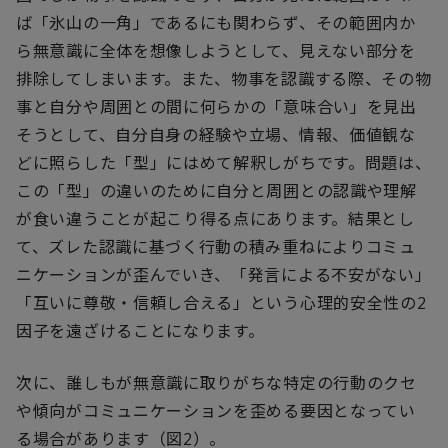
ば「氷山の一角」であるにも関わらず、その範囲内か
ら無意識に全体を想像しようとして、見えない部分を
排除してしまいます。また、物事を認識する際、その物
事と自分や周囲との間に何らかの「意味合い」を見出
そうとして、自分自身の経験や立場、情報、価値観な
どに照らした「型」にはめて解釈しがちです。問題は、
この「型」の違いのために自分と周囲との認識や理解
が食い違うことが起こり得る点にあります。結果とし
て、ズレた認識に基づく行動の積み重ねによりコミュ
ニケーションが歪んでいき、「発言による不安がない」
「互いに尊敬・信頼し合える」という心理的安全性の2
因子を遠ざけることになります。
次に、誰しもが無意識に取りがちな特定の行動のクセ
や傾向がコミュニケーションを歪める要因となってい
る場合があります（図2）。