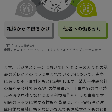
【図1】3つの働きかけ
出所：デロイト トーマツ ファイナンシャルアドバイザリー合同会社
まず、ビジネスシーンにおいて自分と周囲の人々との認
識のズレがどのように生まれていくかについて、実際
にあった不正事例をもとに説明します。某大手建設会社
の海外子会社であるA社の従業員が、工事原価の付け替
えや過少見積りなどによる利益操作を行った事案です。
組織のトップに対する忖度を背景に、不正実行者が達
成困難な業績目標をなにがなんでも達成すべきものと捉