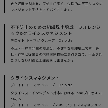
きた経験を踏まえ、実効性が高く、包括的な不正リスクの
マネジメント手法をアドバイスします。
不正防止のための組織風土醸成｜フォレンジ
ック&クライシスマネジメント
デロイト トーマツ グループ｜Deloitte
不正・不祥事発生の根源は、不健全な組織風土です。会
社・経営と従業員の信頼関係構築に焦点を当て、不正を起
こさせない組織風土醸成をしませんか？
クライシスマネジメント
デロイト トーマツ グループ｜Deloitte
クライシス・インシデント対応における3つのプロセス -3
つのR-
デロイト トーマツ グループでは、クライシスマネジメン