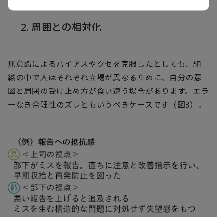
2. 周囲との相対化
無意識によるバイアスやクセを克服したとしても、組
織の中で人はそれぞれ立場が異なるために、自分の意
図と周囲の受け止め方が食い違う場合があります。エラ
ーなき合理性のズレともいうべきケースです（図3）。