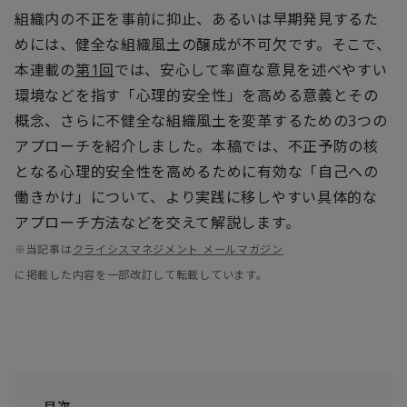
組織内の不正を事前に抑止、あるいは早期発見するた
めには、健全な組織風土の醸成が不可欠です。そこで、
本連載の
第1回
では、安心して率直な意見を述べやすい
環境などを指す「心理的安全性」を高める意義とその
概念、さらに不健全な組織風土を変革するための3つの
アプローチを紹介しました。本稿では、不正予防の核
となる心理的安全性を高めるために有効な「自己への
働きかけ」について、より実践に移しやすい具体的な
アプローチ方法などを交えて解説します。
※当記事は
クライシスマネジメント メールマガジン
に掲載した内容を一部改訂して転載しています。
目次