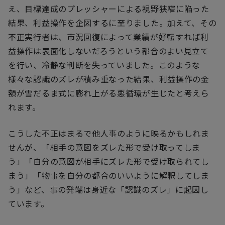
え、目標達成のプレッシャーによる視野狭窄に陥った
結果、利益操作を企図するに至りました。加えて、その
不正実行者は、市況回復によって業績が好転すれば利
益操作は表面化しないだろうという都合のよい見立て
を行い、冷静な判断を失っていました。このような
様々な認識のズレが積み重なった結果、利益操作の金
額が雪だるま式に膨れ上がる悪循環が生じたと考えら
れます。
こうした不正はまるで他人事のように映るかもしれま
せんが、「相手の意図をズレた形で受け取ってしま
う」「自分の意図が相手にズレた形で受け取られてし
まう」「物事を自分の都合のいいように解釈してしま
う」など、事の発端は身近な「認識のズレ」に起因し
ています。