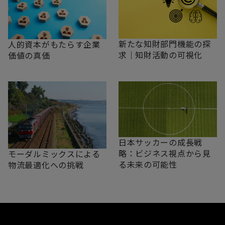
新たな知財部門機能の探
人的資本がもたらす企業
求｜知財活動の可視化
価値の真価
日本サッカーの成長戦
略：ビジネス視点から見
モーダルミックスによる
る未来の可能性
物流最適化への挑戦