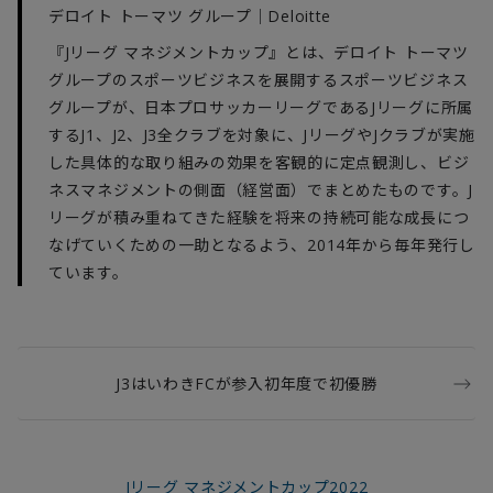
デロイト トーマツ グループ｜Deloitte
『Jリーグ マネジメントカップ』とは、デロイト トーマツ
グループのスポーツビジネスを展開するスポーツビジネス
グループが、日本プロサッカーリーグであるJリーグに所属
するJ1、J2、J3全クラブを対象に、JリーグやJクラブが実施
した具体的な取り組みの効果を客観的に定点観測し、ビジ
ネスマネジメントの側面（経営面）でまとめたものです。J
リーグが積み重ねてきた経験を将来の持続可能な成長につ
なげていくための一助となるよう、2014年から毎年発行し
ています。
J3はいわきFCが参入初年度で初優勝
Jリーグ マネジメントカップ2022