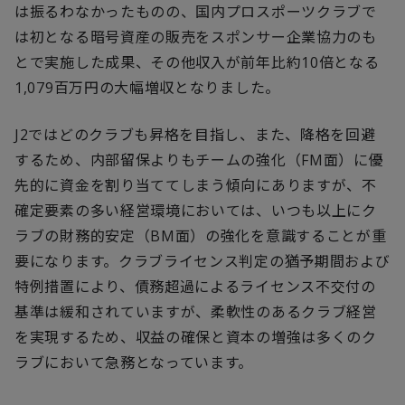
は振るわなかったものの、国内プロスポーツクラブで
は初となる暗号資産の販売をスポンサー企業協力のも
とで実施した成果、その他収入が前年比約10倍となる
1,079百万円の大幅増収となりました。
J2ではどのクラブも昇格を目指し、また、降格を回避
するため、内部留保よりもチームの強化（FM面）に優
先的に資金を割り当ててしまう傾向にありますが、不
確定要素の多い経営環境においては、いつも以上にク
ラブの財務的安定（BM面）の強化を意識することが重
要になります。クラブライセンス判定の猶予期間および
特例措置により、債務超過によるライセンス不交付の
基準は緩和されていますが、柔軟性のあるクラブ経営
を実現するため、収益の確保と資本の増強は多くのク
ラブにおいて急務となっています。