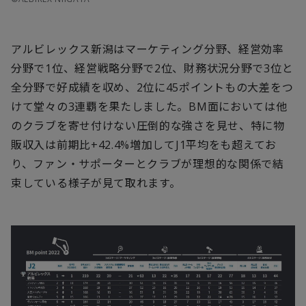
アルビレックス新潟はマーケティング分野、経営効率
分野で1位、経営戦略分野で2位、財務状況分野で3位と
全分野で好成績を収め、2位に45ポイントもの大差をつ
けて堂々の3連覇を果たしました。BM面においては他
のクラブを寄せ付けない圧倒的な強さを見せ、特に物
販収入は前期比+42.4%増加してJ1平均をも超えてお
り、ファン・サポーターとクラブが理想的な関係で結
束している様子が見て取れます。