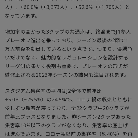
人）、+60.0%（+3,373人）、+52.6%（+1,709人）と
なっています。
増加率の高かった3クラブの共通点は、終盤までJ1参入
プレーオフ進出を争っており、シーズン最後の2節で1
万人前後を動員しているという点です。つまり、優勝争
いだけでなく、魅力的なレギュレーションを設計する
リーグ側の果たす役割も重要で、プレーオフの形式が
微修正される2023年シーズンの結果も注目されます。
スタジアム集客率の平均はJ2全体で前年比
+5.0P（+25.5%）の24.5%で、コロナ禍の収束とともに
少しずつ観客が戻っており、全22クラブ中20クラブが
前年比プラスとなりました。昨シーズン2クラブあった
集客率10%以下のクラブがなくなり、集客率の底上げ
は進んでいます。コロナ禍以前の集客率（約40%）を再