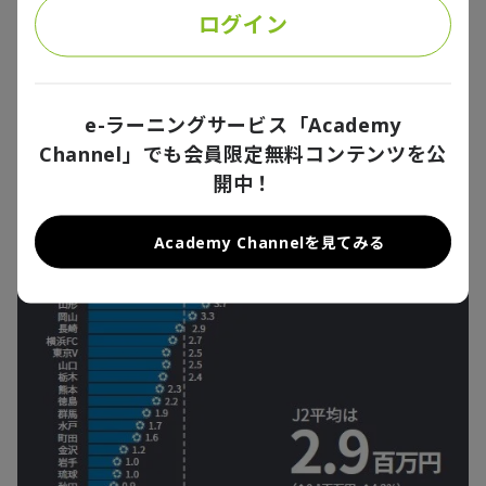
61と微増だった半面、入場料収入は106百万円から154
ログイン
百万円と+48百万円（+45.3%）と大幅に増えており、
ブランディングの強化がBM面の好調につながったこと
がうかがえます。
e-ラーニングサービス「Academy
Channel」でも会員限定無料コンテンツを公
開中！
Academy Channelを見てみる