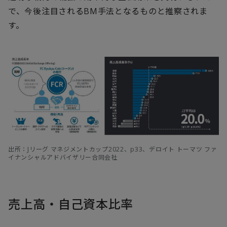
で、今後注目されるBM手法となるものと推察されま
す。
出所：Jリーグ マネジメントカップ2022、p33、デロイト トーマツ ファ
イナンシャルアドバイザリー合同会社
売上高・自己資本比率