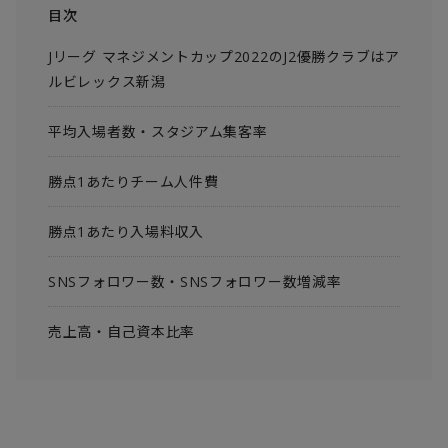
目次
Jリーグ マネジメントカップ2022のJ2優勝クラブはア
ルビレックス新潟
平均入場者数・スタジアム集客率
勝点1あたりチーム人件費
勝点1あたり入場料収入
SNSフォロワー数・SNSフォロワー数増減率
売上高・自己資本比率