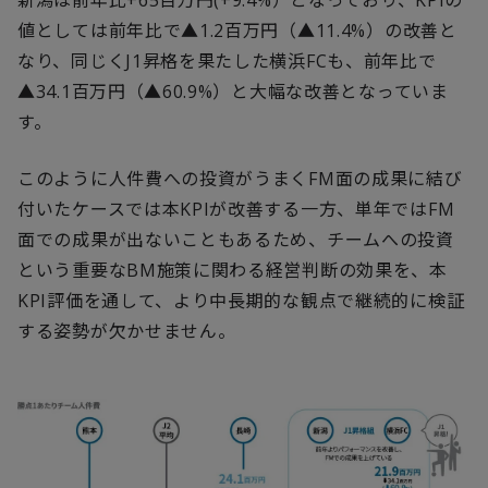
値としては前年比で▲1.2百万円（▲11.4%）の改善と
なり、同じくJ1昇格を果たした横浜FCも、前年比で
▲34.1百万円（▲60.9%）と大幅な改善となっていま
す。
このように人件費への投資がうまくFM面の成果に結び
付いたケースでは本KPIが改善する一方、単年ではFM
面での成果が出ないこともあるため、チームへの投資
という重要なBM施策に関わる経営判断の効果を、本
KPI評価を通して、より中長期的な観点で継続的に検証
する姿勢が欠かせません。