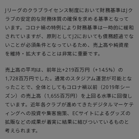
Jリーグのクラブライセンス制度において財務基準はJク
ラブの安定的な財務体質の確保を求める基準となって
います。コロナ禍の特例により財務基準は一時的に緩和
されていますが、原則としてJ2においても債務超過でな
いことが必須条件となっているため、売上高や純資産
を維持・拡大することは非常に重要です。
売上高の平均は、前年比+219百万円（+14.5%）の
1,728百万円でした。通常のスタジアム運営が可能とな
ったことで、全体としてもコロナ禍以前（2019年シー
ズン）の売上高（1,655百万円）を上回る水準に回復し
ています。近年各クラブが進めてきたデジタルマーケテ
ィングへの投資や集客施策、ECサイトによるグッズの
拡販などの成果が着実に結果に結びついているものと
考えられます。