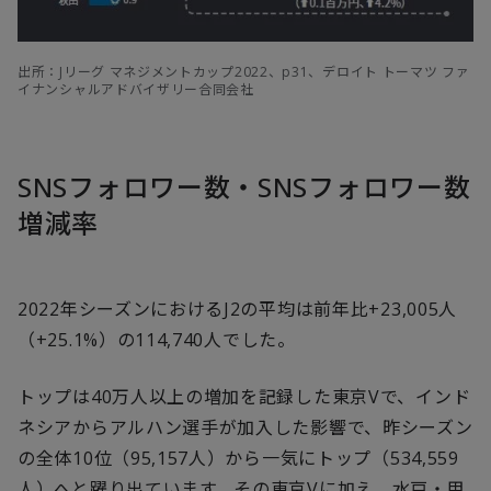
出所：Jリーグ マネジメントカップ2022、p31、デロイト トーマツ ファ
イナンシャルアドバイザリー合同会社
SNSフォロワー数・SNSフォロワー数
増減率
2022年シーズンにおけるJ2の平均は前年比+23,005人
（+25.1%）の114,740人でした。
トップは40万人以上の増加を記録した東京Vで、インド
ネシアからアルハン選手が加入した影響で、昨シーズン
の全体10位（95,157人）から一気にトップ（534,559
人）へと躍り出ています。その東京Vに加え、水戸・甲