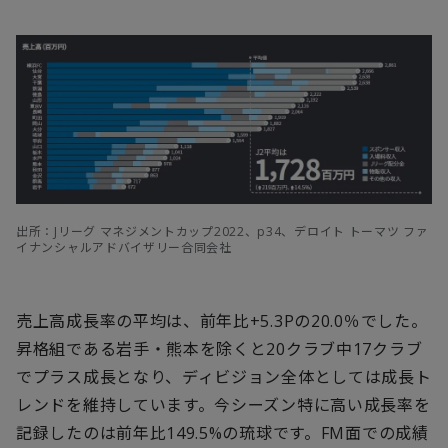
出所：Jリーグ マネジメントカップ2022、p34、デロイト トーマツ ファ
イナンシャルアドバイザリー合同会社
売上高成長率の平均は、前年比+5.3Pの20.0％でした。
昇格組である岩手・熊本を除くと20クラブ中17クラブ
でプラス成長となり、ディビジョン全体としては成長ト
レンドを維持しています。今シーズン特に高い成長率を
記録したのは前年比149.5%の琉球です。FM面での成績