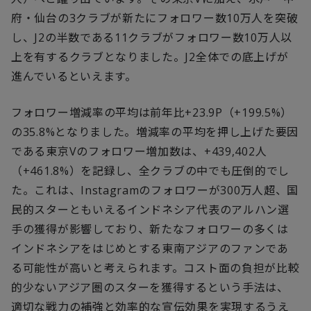
府・仙台の3クラブが新たにフォロワー数10万人を突破
し、J2の半数である11クラブがフォロワー数10万人以
上を有するクラブとなりました。J2全体での底上げが
進んでいるといえます。
フォロワー増減率の平均は前年比+23.9P（+199.5%）
の35.8%となりました。増減率の平均を押し上げた要因
である東京Vのフォロワー増加数は、+439,402人
（+461.8%）を記録し、全クラブの中でも圧倒的でし
た。これは、Instagramのフォロワーが300万人超、国
民的スターともいえるインドネシア代表のアルハン選
手の獲得が影響しており、新たなフォロワーの多くは
インドネシアをはじめとする東南アジアのファンであ
る可能性が高いと考えられます。コスト面の負担が比較
的少ないアジア圏のスターを獲得するという手法は、
適切な戦力の補強と効率的な宣伝効果を実現するうえ