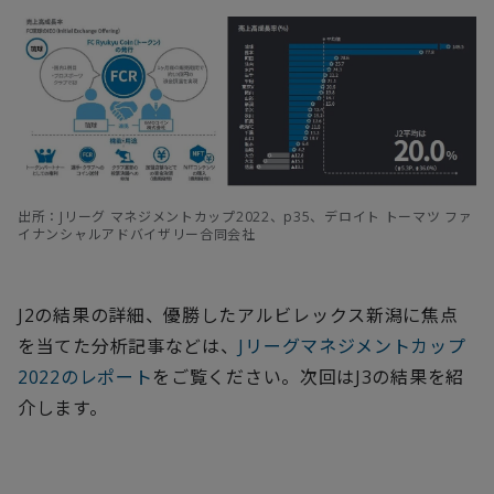
出所：Jリーグ マネジメントカップ2022、p35、デロイト トーマツ ファ
イナンシャルアドバイザリー合同会社
J2の結果の詳細、優勝したアルビレックス新潟に焦点
を当てた分析記事などは、
Jリーグマネジメントカップ
2022のレポート
をご覧ください。次回はJ3の結果を紹
介します。