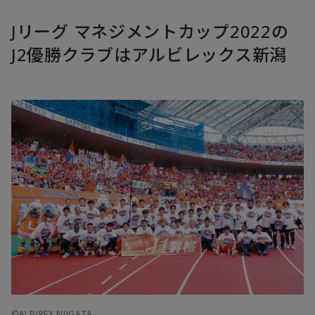
Jリーグ マネジメントカップ2022の
J2優勝クラブはアルビレックス新潟
©ALBIREX NIIGATA