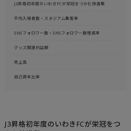
J3昇格初年度のいわきFCが栄冠をつかむ快進撃
平均入場者数・スタジアム集客率
SNSフォロワー数・SNSフォロワー数増減率
グッズ関連利益額
売上高
自己資本比率
J3昇格初年度のいわきFCが栄冠をつ