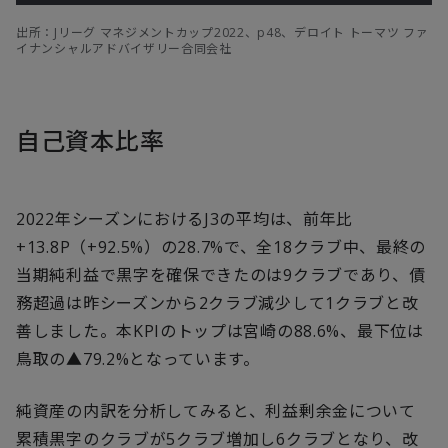
出所：Jリーグ マネジメントカップ2022、p48、デロイト トーマツ ファ
イナンシャルアドバイザリー合同会社
自己資本比率
2022年シーズンにおけるJ3の平均は、前年比
+13.8P（+92.5%）の28.7%で、全18クラブ中、最終の
当期純利益で黒字を確保できたのは9クラブであり、債
務超過は昨シーズンから2クラブ減少して1クラブと改
善しました。本KPIのトップは宮崎の88.6%、最下位は
鳥取の▲79.2%となっています。
純資産の内訳を分析してみると、利益剰余金について
累積黒字のクラブが5クラブ増加し6クラブとなり、改