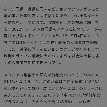
なお、同県・近県に同ディビジョンのクラブがあると
増加率が比較的高くなる傾向にあり、いわゆるダービ
ー効果を示しています。増加率トップの福島に関して
も、2022年シーズンは同県のいわきと初めてJリーグの
舞台で共闘するシーズンであり、特に5月4日のホーム
試合では4,501人とクラブ史上最多の入場者数を記録し
ました。近隣に同ディビジョンのクラブが存在し、地
域間のライバル意識に火がつくような試合は今後も多
くの入場者を期待できそうです。
スタジアム集客率の平均は前年比+5.7P（+37.0%）の
21.1%となりました。この水準はコロナ禍前（18.2%）
の水準を超えており、既にアフターコロナのフェーズに
突入したといえます。全18クラブ中16クラブが前年比
プラスとなり、そのうち今治（45.8%）、いわき