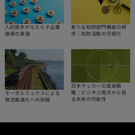
新たな知財部門機能の探
人的資本がもたらす企業
求｜知財活動の可視化
価値の真価
日本サッカーの成長戦
略：ビジネス視点から見
モーダルミックスによる
る未来の可能性
物流最適化への挑戦