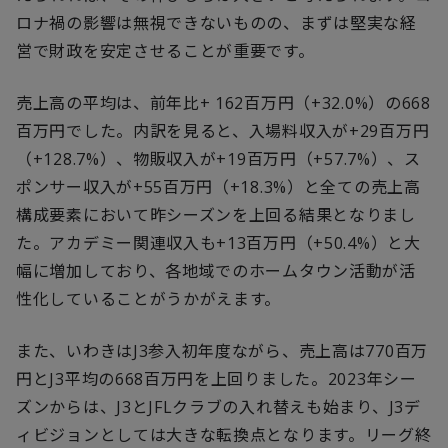
ロナ禍の影響は無視できないものの、まずは堅実な経
営で財政を安定させることが重要です。
売上高の平均は、前年比+ 162百万円（+32.0%）の668
百万円でした。内訳を見ると、入場料収入が+29百万円
（+128.7%）、物販収入が+19百万円（+57.7%）、ス
ポンサー収入が+55百万円（+18.3%）と全ての売上高
構成要素において昨シーズンを上回る結果となりまし
た。アカデミー関連収入も+13百万円（+50.4%）と大
幅に増加しており、各地域でのホームタウン活動が活
性化していることがうかがえます。
また、いわきはJ3参入初年度ながら、売上高は770百万
円とJ3平均の668百万円を上回りました。2023年シー
ズンからは、J3とJFLクラブの入れ替えも始まり、J3デ
ィビジョンとしては大きな転換点となります。リーグ終