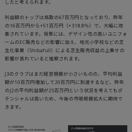
したと考えられます。
利益額のトップは鳥取の67百万円となっており、昨年
の16百万円から+51百万円（+318.8％）で、大幅に改
善されています。背景には、デザイン性の高いユニフォ
ームのEC販売などの影響に加え、地元小学校などの芝
生化事業（Shibafull）による芝生販売収益の上乗せの
影響が表れていると推察されます。
J3のクラブはまだ経営規模が小さいものの、平均利益
額が10百万円増加して20百万円に到達するなど、昨年
のJ2の平均利益額が25百万円という状況を考えてもポ
テンシャルは高いため、今後の市場規模拡大に期待で
きます。