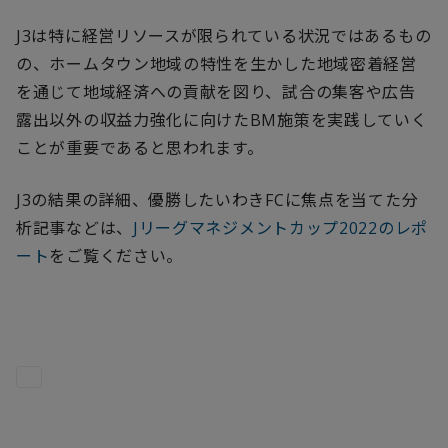
J3は特に経営リソースが限られている状況ではあるもの
の、ホームタウン地域の特性を生かした地域密着経営
を通じて地域経済への貢献を図り、試合の集客や広告
露出以外の収益力強化に向けたBM施策を実践していく
ことが重要であると思われます。
J3の結果の詳細、優勝したいわきFCに焦点を当てた分
析記事などは、
Jリーグマネジメントカップ2022のレポ
ート
をご覧ください。