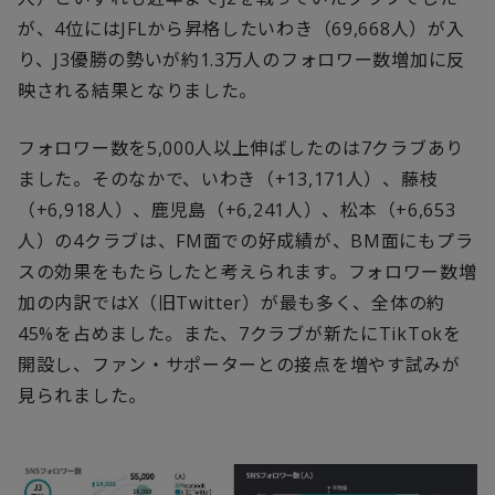
が、4位にはJFLから昇格したいわき（69,668人）が入
り、J3優勝の勢いが約1.3万人のフォロワー数増加に反
映される結果となりました。
フォロワー数を5,000人以上伸ばしたのは7クラブあり
ました。そのなかで、いわき（+13,171人）、藤枝
（+6,918人）、鹿児島（+6,241人）、松本（+6,653
人）の4クラブは、FM面での好成績が、BM面にもプラ
スの効果をもたらしたと考えられます。フォロワー数増
加の内訳ではX（旧Twitter）が最も多く、全体の約
45%を占めました。また、7クラブが新たにTikTokを
開設し、ファン・サポーターとの接点を増やす試みが
見られました。