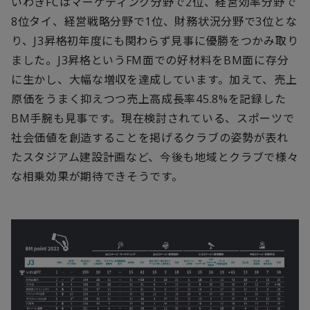
いわきFCはマーケティング分野で2位、経営効率分野で
8位タイ、経営戦略分野で1位、財務状況分野で3位とな
り、J3昇格初年度にも関わらず見事に優勝をつかみ取り
ました。J3昇格というFM面での好材料をBM面に存分
に生かし、大幅な増収を達成しています。加えて、売上
原価をうまく抑えつつ売上高成長率45.8%を記録した
BM手腕も見事です。現在検討されている、スポーツで
社会価値を創造することを掲げるクラブの姿勢が表れ
たスタジアム建設計画など、今後も地域とクラブで様々
な相乗効果が期待できそうです。