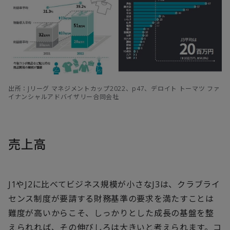
出所：Jリーグ マネジメントカップ2022、p47、デロイト トーマツ ファ
イナンシャルアドバイザリー合同会社
売上高
J1やJ2に比べてビジネス規模が小さなJ3は、クラブライ
センス制度が要請する財務基準の要求を満たすことは
難度が高いからこそ、しっかりとした成長の基盤を整
えられれば、その伸びしろは大きいと考えられます。コ