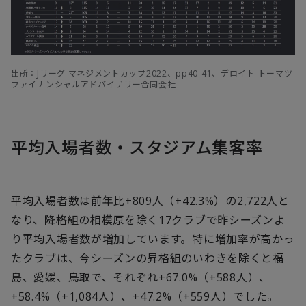
出所：Jリーグ マネジメントカップ2022、pp40-41、デロイト トーマツ
ファイナンシャルアドバイザリー合同会社
平均入場者数・スタジアム集客率
平均入場者数は前年比+809人（+42.3%）の2,722人と
なり、降格組の相模原を除く17クラブで昨シーズンよ
り平均入場者数が増加しています。特に増加率が高かっ
たクラブは、今シーズンの昇格組のいわきを除くと福
島、愛媛、鳥取で、それぞれ+67.0%（+588人）、
+58.4%（+1,084人）、+47.2%（+559人）でした。