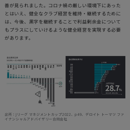
善が見られました。コロナ禍の厳しい環境下にあった
とはいえ、健全なクラブ経営を維持・継続するために
は、今後、黒字を継続することで利益剰余金について
もプラスにしていけるような健全経営を実現する必要
があります。
出所：Jリーグ マネジメントカップ2022、p49、デロイト トーマツ ファ
イナンシャルアドバイザリー合同会社