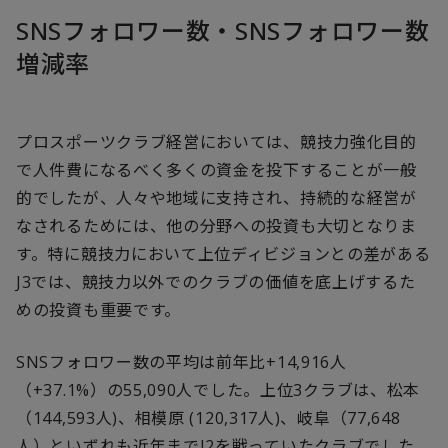
SNSフォロワー数・SNSフォロワー数
増減率
プロスポーツクラブ経営においては、競技力強化目的
で人件費になるべく多くの資金を投下することが一般
的でしたが、人々や地域に支持され、持続的な経営が
なされるためには、他の分野への投資も大切となりま
す。特に競技力において上位ディビジョンとの差がある
J3では、競技力以外でのクラブの価値を底上げするた
めの投資も重要です。
SNSフォロワー数の平均は前年比+14,916人
（+37.1%）の55,090人でした。上位3クラブは、松本
（144,593人)、相模原 (120,317人)、岐阜（77,648
人）といずれも近年までJ2を戦っていたクラブでした