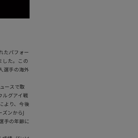
れたパフォー
ました。この
人選手の海外
ュースで取
ウルグアイ戦
により、今後
ーズンから
J
選手の年齢に