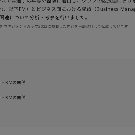
ラムでは選手の年齢や経験に着目し、クラブの競技面におけ
nt
、以下
FM
）とビジネス面における成績（
Business Mana
関連について分析・考察を行いました。
グ マネジメントカップ2022
に掲載した内容を一部改訂して転載しています。
M・BMの関係
M・BMの関係