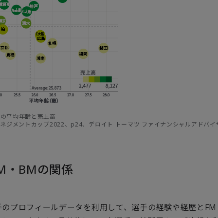
ブの平均年齢と売上高
マネジメントカップ2022、p24、デロイト トーマツ ファイナンシャルアドバ
M・BMの関係
手のプロフィールデータを利用して、選手の経験や経歴とFM