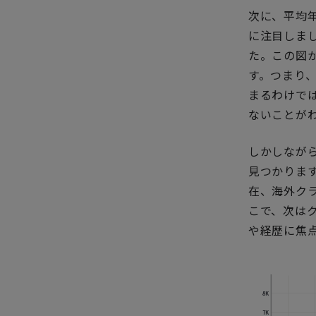
次に、平均
に注目しま
た。この図
す。つまり
まるわけで
ないことが
しかしなが
見つかりま
在、海外ク
こで、次は
や経歴に焦