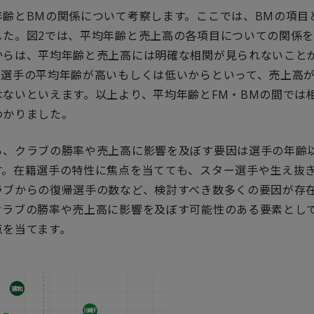
年齢とBMの関係について考察します。ここでは、BMの項目
した。図2では、平均年齢と売上高の各項目についての関係
からは、平均年齢と売上高には明確な相関が見られないこと
、選手の平均年齢が高いもしくは低いからといって、売上高
はないといえます。以上より、平均年齢とFM・BMの間では
わかりました。
ら、クラブの勝率や売上高に影響を及ぼす要因は選手の年齢
す。在籍選手の特性に焦点を当てても、スター選手や生え抜
ラブからの復帰選手の数など、検討すべき数多くの要因が存
クラブの勝率や売上高に影響を及ぼす可能性のある要素とし
点を当てます。