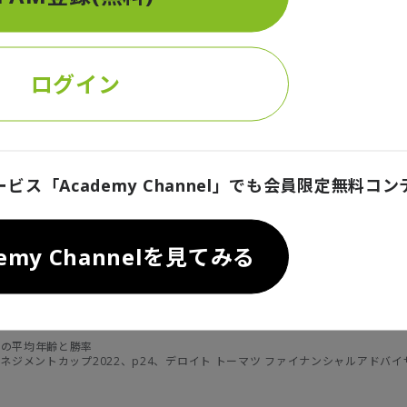
いった議論はたびたびなされています。
ログイン
ービス「Academy Channel」でも会員限定無料コ
demy Channelを見てみる
ブの平均年齢と勝率
マネジメントカップ2022、p24、デロイト トーマツ ファイナンシャルアドバ