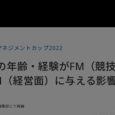
マネジメントカップ2022
の年齢・経験がFM（競
M（経営面）に与える影
es編集部にて再編