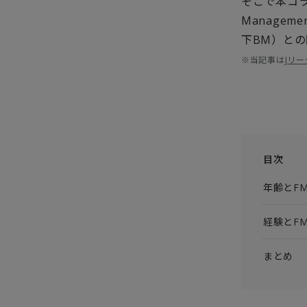
そこで本コ
Manageme
下
BM
）との
※当記事は
Jリー
目次
年齢とF
経験とF
まとめ