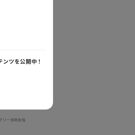
ンテンツを公開中！
イザリー合同会社