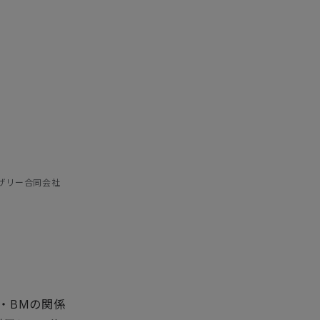
イザリー合同会社
・BMの関係