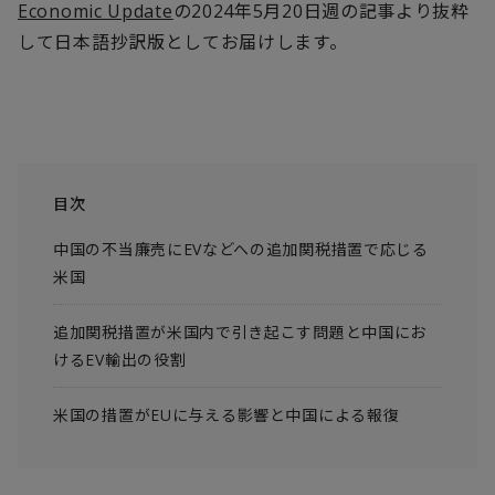
Economic Update
の2024年5月20日週の記事より抜粋
して日本語抄訳版としてお届けします。
目次
中国の不当廉売にEVなどへの追加関税措置で応じる
米国
追加関税措置が米国内で引き起こす問題と中国にお
けるEV輸出の役割
米国の措置がEUに与える影響と中国による報復