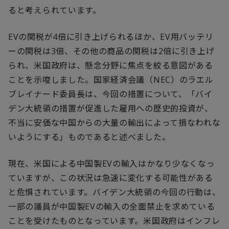
ると考えられています。
EVの関税が4倍に引き上げられるほか、EV用バッテリ
ーの関税は3倍、その他の商品の関税は2倍に引き上げ
られ、米国政府は、懸念分野に焦点を絞る意図がある
ことを示唆しました。国家経済会議（NEC）のラエル
ブレイナード委員長は、今回の措置について、「バイ
デン大統領の措置が促進した雇用への歴史的投資が、
不当に安価な中国からの大量の輸出によって損なわれな
いようにする」ものであると述べました。
現在、米国による中国製EVの輸入はかなり少なくなっ
ていますが、この状況は急速に変化する可能性がある
と危惧されています。バイデン大統領の今回の行動は、
一部の議員が中国製EVの輸入の全面禁止を求めている
ことを受けたものとなっています。米国政府はインフレ