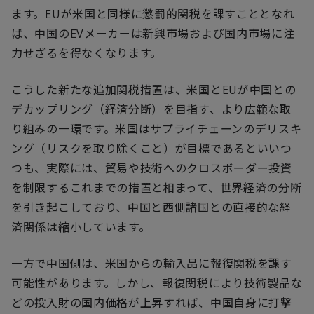
ます。EUが米国と同様に懲罰的関税を課すこととなれ
ば、中国のEVメーカーは新興市場および国内市場に注
力せざるを得なくなります。
こうした新たな追加関税措置は、米国とEUが中国との
デカップリング（経済分断）を目指す、より広範な取
り組みの一環です。米国はサプライチェーンのデリスキ
ング（リスクを取り除くこと）が目標であるといいつ
つも、実際には、貿易や技術へのクロスボーダー投資
を制限するこれまでの措置と相まって、世界経済の分断
を引き起こしており、中国と西側諸国との直接的な経
済関係は縮小しています。
一方で中国側は、米国からの輸入品に報復関税を課す
可能性があります。しかし、報復関税により技術製品な
どの投入財の国内価格が上昇すれば、中国自身に打撃