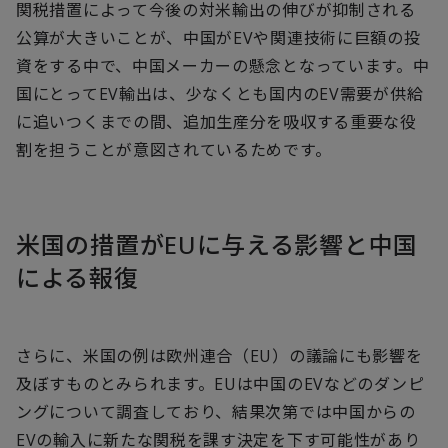
関税措置によって今後の対米輸出の伸びが抑制される
公算が大きいことが、中国がEVや関連技術に巨額の投
資をする中で、中国メーカーの懸念となっています。中
国にとってEV輸出は、少なくとも国内のEV需要が供給
に追いつくまでの間、追加生産分を吸収する重要な役
割を担うことが意図されているためです。
米国の措置がEUに与える影響と中国
による報復
さらに、米国の例は欧州連合（EU）の議論にも影響を
及ぼすものとみられます。EUは中国のEVなどのダンピ
ングについて調査しており、結果次第では中国からの
EVの輸入に新たな関税を課す決定を下す可能性があり