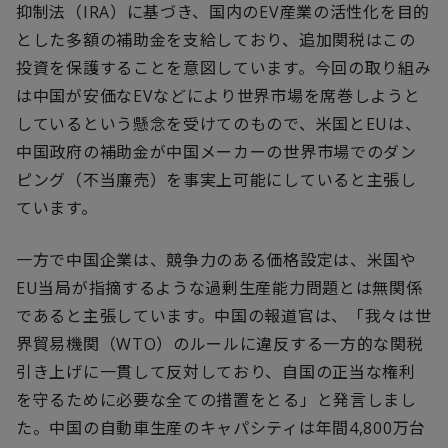
抑制法（IRA）に基づき、国内のEV産業の活性化を目的
とした多額の補助金を支給しており、追加関税はこの
投資を保護することを意図しています。今回の取り組み
は中国が安価なEVなどにより世界市場を席巻しようと
しているという懸念を受けてのもので、米国とEUは、
中国政府の補助金が中国メーカーの世界市場でのダン
ピング（不当廉売）を事実上可能にしていると主張し
ています。
一方で中国企業は、競争力のある価格設定は、米国や
EU当局が指摘するような過剰生産能力問題とは無関係
であると主張しています。中国の報道官は、「我々は世
界貿易機関（WTO）のルールに違反する一方的な関税
引き上げに一貫して反対しており、自国の正当な権利
を守るために必要な全ての措置をとる」と発言しまし
た。中国の自動車生産のキャパシティは年間4,800万台