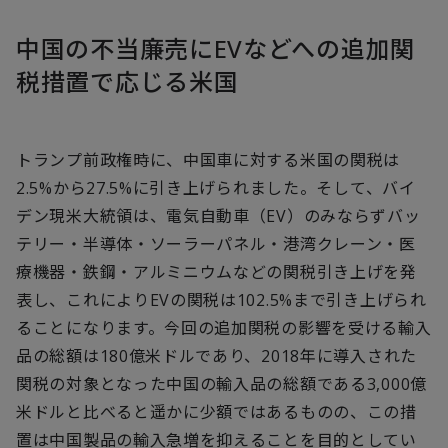
中国の不当廉売にEVなどへの追加関
税措置で応じる米国
トランプ前政権時に、中国車に対する米国の関税は
2.5%から27.5%に引き上げられました。そして、バイ
デン現米大統領は、電気自動車（EV）のみならずバッ
テリー・半導体・ソーラーパネル・港湾クレーン・医
療機器・鉄鋼・アルミニウムなどの関税引き上げを発
表し、これによりEVの関税は102.5%まで引き上げられ
ることになります。今回の追加関税の影響を受ける輸入
品の総額は180億米ドルであり、2018年に導入された
関税の対象となった中国の輸入品の総額である3,000億
米ドルと比べると遥かに少額ではあるものの、この措
置は中国製品の輸入急増を抑えることを目的としてい