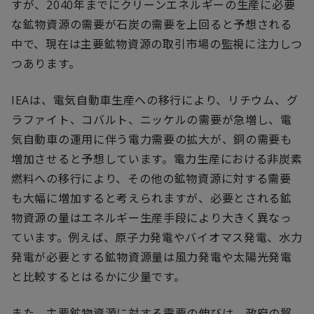
すが、2040年までにクリーンエネルギーの生産に必要
な鉱物資源の需要が石炭の需要を上回ると予想される
中で、現在は主要鉱物資源の取引市場の監視に注力しつ
つあります。
IEAは、電気自動車生産への移行により、リチウム、グ
ラファイト、コバルト、ニッケルの需要が急増し、電
気自動車の運用に伴う電力需要の拡大が、銅の需要も
増加させると予想しています。電力生産における非炭素
燃料への移行により、その他の鉱物資源に対する需要
も大幅に増加すると考えられますが、必要とされる鉱
物資源の量はエネルギー生産手段により大きく異なっ
ています。例えば、原子力発電やバイオマス発電、水力
発電が必要とする鉱物資源量は風力発電や太陽光発電
と比較するとはるかに少量です。
また、主要鉱物資源に対する需要の伸びは、政府の貿