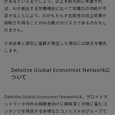
があるといえるでしょう。以上を総合的に考慮すれ
ば、AIが創出する労働機会に比べて労働力の供給が不
足することにより、AIがもたらす生産性の向上効果が
抑制され得ることがAIの最大のリスクであるのかもし
れません。
※
本記事と原文に差異が発生した場合には原文を優先
します。
Deloitte Global Economist Networkに
ついて
Deloitte Global Economist Networkは、デロイトネ
ットワーク内外の視聴者向けに興味深く示唆に富むコ
ンテンツを発信する多様なエコノミストのグループで