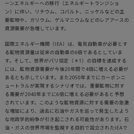
ーンエネルギーへの移行（エネルギートランジショ
ン）に伴い、リチウム、コバルト、ニッケルなどの主
要鉱物や、ガリウム、ゲルマニウムなどのレアアースの
資源需要が急増しています。
国際エネルギー機関（IEA）は、電気自動車が必要とす
る鉱物資源量は従来の自動車の6倍であるとしていま
す。そして、世界がパリ協定（＊1）の目標を達成する
には、鉱物資源需要が今後20年間で4倍に増える必要が
あるとも示しています。また2050年までにカーボンニ
ュートラルが実現するシナリオでは、重要鉱物に対す
る需要が2040年までに6倍に増える必要があると予想
されています。このような鉱物資源に対する需要の急激
な増加により、過去に石油やガスを巡って発生したよう
な地政学的紛争が引き起こされる可能性があります。石
油・ガスの世界市場を監視する目的で設立されたIEAで