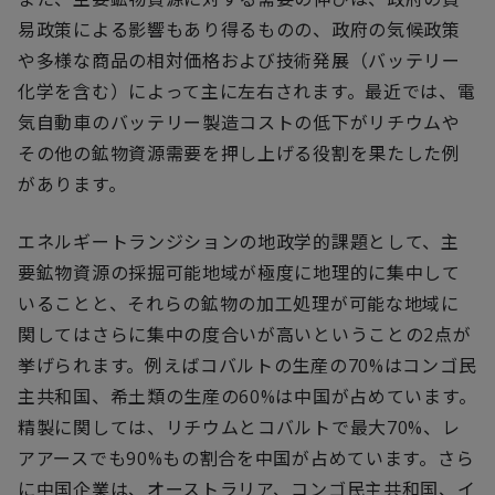
易政策による影響もあり得るものの、政府の気候政策
や多様な商品の相対価格および技術発展（バッテリー
化学を含む）によって主に左右されます。最近では、電
気自動車のバッテリー製造コストの低下がリチウムや
その他の鉱物資源需要を押し上げる役割を果たした例
があります。
エネルギートランジションの地政学的課題として、主
要鉱物資源の採掘可能地域が極度に地理的に集中して
いることと、それらの鉱物の加工処理が可能な地域に
関してはさらに集中の度合いが高いということの2点が
挙げられます。例えばコバルトの生産の70%はコンゴ民
主共和国、希土類の生産の60%は中国が占めています。
精製に関しては、リチウムとコバルトで最大70%、レ
アアースでも90%もの割合を中国が占めています。さら
に中国企業は、オーストラリア、コンゴ民主共和国、イ