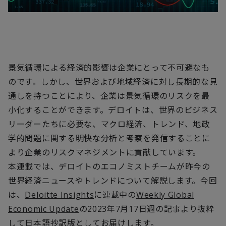
景気循環による経済的影響は企業にとって不可避なも
のです。しかし、世界および地域経済に対し長期的な見
通しを持つことにより、企業は景気循環のリスクを最
小化することができます。デロイトは、世界のビジネス
リーダーたちに必要な、マクロ経済、トレンド、地政
学的問題に関する明快な分析と考察を発信することに
より企業のリスクマネジメントに貢献しています。
本連載では、デロイトのエコノミストチームが昨今の
世界経済ニュースやトレンドについて解説します。今回
は、
Deloitte Insights
に連載中の
Weekly Global
Economic Update
の2023年7月17日週の記事より抜粋
して日本語抄訳版としてお届けします。