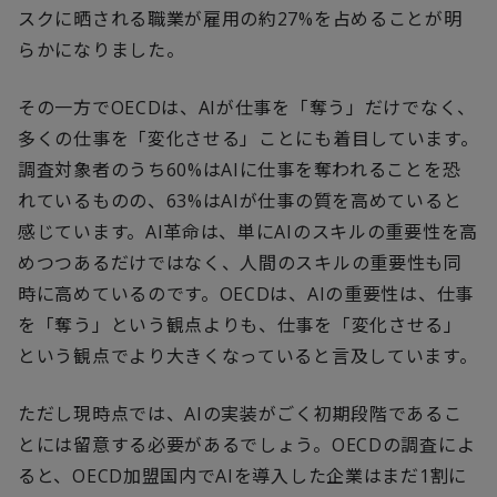
スクに晒される職業が雇用の約27%を占めることが明
らかになりました。
その一方でOECDは、AIが仕事を「奪う」だけでなく、
多くの仕事を「変化させる」ことにも着目しています。
調査対象者のうち60%はAIに仕事を奪われることを恐
れているものの、63%はAIが仕事の質を高めていると
感じています。AI革命は、単にAIのスキルの重要性を高
めつつあるだけではなく、人間のスキルの重要性も同
時に高めているのです。OECDは、AIの重要性は、仕事
を「奪う」という観点よりも、仕事を「変化させる」
という観点でより大きくなっていると言及しています。
ただし現時点では、AIの実装がごく初期段階であるこ
とには留意する必要があるでしょう。OECDの調査によ
ると、OECD加盟国内でAIを導入した企業はまだ1割に