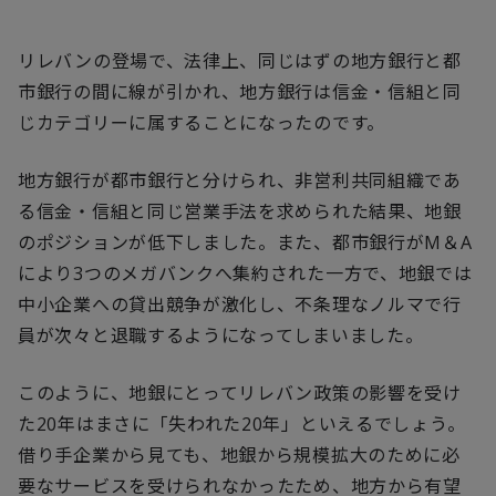
リレバンの登場で、法律上、同じはずの地方銀行と都
市銀行の間に線が引かれ、地方銀行は信金・信組と同
じカテゴリーに属することになったのです。
地方銀行が都市銀行と分けられ、非営利共同組織であ
る信金・信組と同じ営業手法を求められた結果、地銀
のポジションが低下しました。また、都市銀行がM＆A
により3つのメガバンクへ集約された一方で、地銀では
中小企業への貸出競争が激化し、不条理なノルマで行
員が次々と退職するようになってしまいました。
このように、地銀にとってリレバン政策の影響を受け
た20年はまさに「失われた20年」といえるでしょう。
借り手企業から見ても、地銀から規模拡大のために必
要なサービスを受けられなかったため、地方から有望