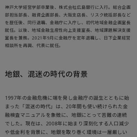
神戸大学経営学部卒業後、株式会社広島銀行に入行。総合企画
部担当部長、融資企画部長、大阪支店長、リスク統括部長など
を歴任後、同行退職、金融庁に入庁し、初代地域金融企画室長
就任。以後、地域金融生産性向上支援室長、地域課題解決支援
室長を兼務。2021年9月に金融庁を定年退職し、日下企業経営
相談所を再興、代表に就任。
地銀、混迷の時代の背景
1997年の金融危機に端を発し金融庁の誕生とともに始
まった「混迷の時代」は、20年間も使い続けられた金
融検査マニュアルを象徴に、地銀にとって苦難の連続
でした。現在は、2008年に始まり深刻化する人口減少
や低金利を背景に、地銀を取り巻く環境は一層厳しい