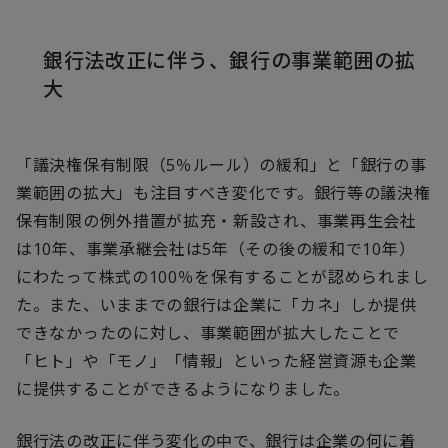
銀行法改正に伴う、銀行の事業範囲の拡
大
「議決権保有制限（5％ルール）の緩和」と「銀行の事
業範囲の拡大」も注目すべき変化です。銀行等の議決権
保有制限の例外措置が拡充・新設され、事業再生会社
は10年、事業承継会社は5年（その後の緩和で10年）
にわたって株式の100％を保有することが認められまし
た。また、いままでの銀行は企業に「カネ」しか提供
できなかったのに対し、事業範囲が拡大したことで
「ヒト」や「モノ」「情報」といった経営資源も企業
に提供することができるようになりました。
銀行法の改正に伴う変化の中で、銀行は企業の何に着