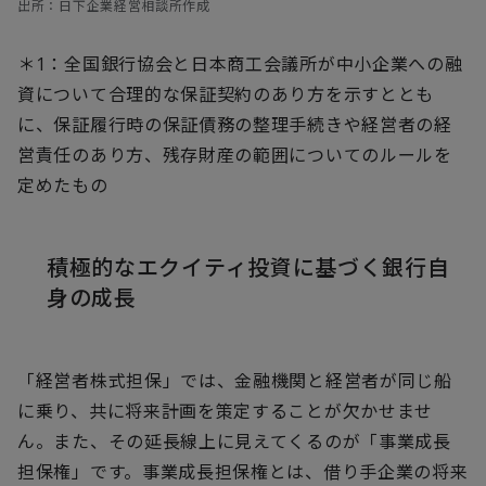
出所：日下企業経営相談所作成
＊1：全国銀行協会と日本商工会議所が中小企業への融
資について合理的な保証契約のあり方を示すととも
に、保証履行時の保証債務の整理手続きや経営者の経
営責任のあり方、残存財産の範囲についてのルールを
定めたもの
積極的なエクイティ投資に基づく銀行自
身の成長
「経営者株式担保」では、金融機関と経営者が同じ船
に乗り、共に将来計画を策定することが欠かせませ
ん。また、その延長線上に見えてくるのが「事業成長
担保権」です。事業成長担保権とは、借り手企業の将来