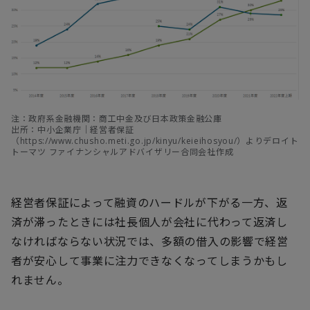
注：政府系金融機関：商工中金及び日本政策金融公庫
出所：中小企業庁｜経営者保証
（https://www.chusho.meti.go.jp/kinyu/keieihosyou/）よりデロイト
トーマツ ファイナンシャルアドバイザリー合同会社作成
経営者保証によって融資のハードルが下がる一方、返
済が滞ったときには社長個人が会社に代わって返済し
なければならない状況では、多額の借入の影響で経営
者が安心して事業に注力できなくなってしまうかもし
れません。