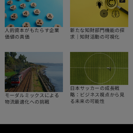
新たな知財部門機能の探
人的資本がもたらす企業
求｜知財活動の可視化
価値の真価
日本サッカーの成長戦
略：ビジネス視点から見
モーダルミックスによる
る未来の可能性
物流最適化への挑戦