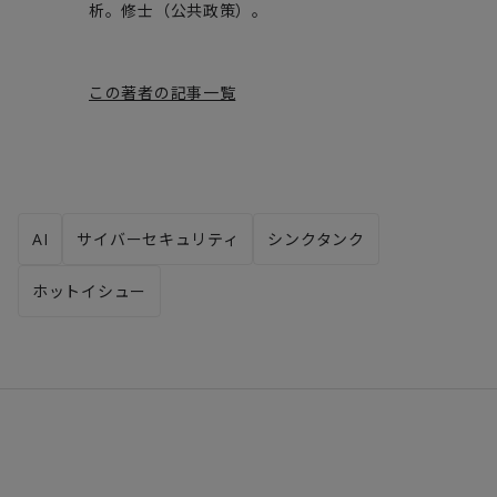
析。修士（公共政策）。
この著者の記事一覧
AI
サイバーセキュリティ
シンクタンク
ホットイシュー