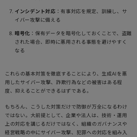
インシデント対応
：有事対応を規定、訓練し、サ
イバー攻撃に備える
暗号化
：保有データを暗号化しておくことで、盗難
された場合、即時に悪用される事態を避けやすく
なる
これらの基本対策を徹底することにより、生成
AI
を悪
用したサイバー攻撃、詐欺行為などの被害はある程
度、抑えることができるはずである。
もちろん、こうした対策だけで防御が万全になるわけ
ではない。大前提として、企業や法人は、技術・運用
上の対応を講じるだけではなく、組織のガバナンスや
経営戦略の中にサイバー攻撃、犯罪への対応を組み入