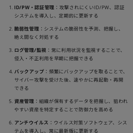
ID/PW
・認証管理
：攻撃されにくい
ID/PW
、認証
システムを導入し、定期的に更新する
脆弱性管理
：システムの脆弱性を予測、把握し、
絶え間なく対処する
ログ管理
/
監視
：常に利用状況を監視することで、
侵入・不正利用を早期に把握できる
バックアップ
：頻繁にバックアップを取ることで、
サイバー攻撃を受けた後、速やかに再起動・再開
できる
資産管理
：組織が保有するデータを把握し、狙われ
やすい資産を特定することで防御力を高める
アンチウイルス
：ウイルス対策ソフトウェア、シス
テムを導入し、常に最新版に更新する