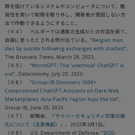
限を設けているシステムやコンピュータについて、脆
弱性を突いて制限を取り外し、開発者が意図しない方
法で作動できるようにすること。
（※４） ベルギーでは通常の生成AIとの対話を経て、
自殺に至ったとされる例が出ている。“
Belgian man
dies by suicide following exchanges with chatbot
”,
The Brussels Times, March 28, 2023.
（※５） “
WormGPT: The ‘unethical’ ChatGPT is
out
”, Dataconomy, July 20, 2023.
（※６） “
Group-IB Discovers 100K+
Compromised ChatGPT Accounts on Dark Web
Marketplaces; Asia-Pacific region tops the list
”,
Group-IB, June 20, 2023.
（※７） 総務省、「
サイバーセキュリティ対策の強
化について（注意喚起）
」、2022年3月1日。
（※８） U.S. Department of Defense, “
DOD