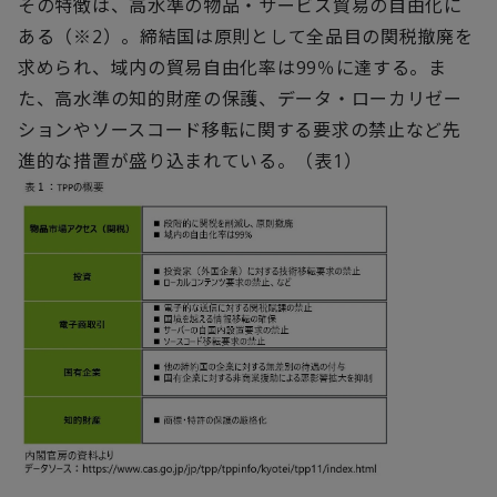
その特徴は、高水準の物品・サービス貿易の自由化に
ある（※
2
）。締結国は原則として全品目の関税撤廃を
求められ、域内の貿易自由化率は
99
％に達する。ま
た、高水準の知的財産の保護、データ・ローカリゼー
ションやソースコード移転に関する要求の禁止など先
進的な措置が盛り込まれている。（表
1
）