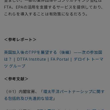
望ましい。一部の業界団体やコンサルティング会社は
FTA
、
EPA
の活用を支援するサービスを提供しており、
これらを導入することは有効策になるだろう。
＜参考レポート＞
英国加入後のTPPを展望する（後編）——次の参加国
は？ | DTFA Institute | FA Portal | デロイト トーマ
ツ グループ
＜参考文献＞
（※
1
）内閣官房、「
環太平洋パートナーシップに関す
る包括的及び先進的な協定
」