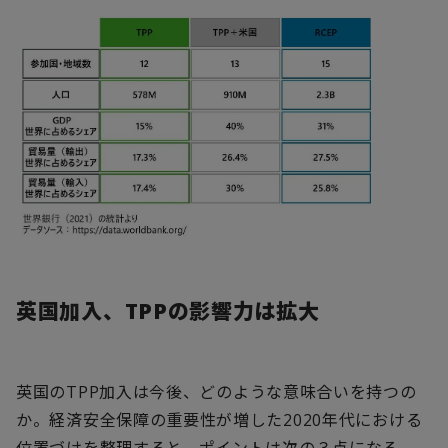
英国加入、
TPP
の影響力は拡大
英国の
TPP
加入は今後、どのような意味合いを持つの
か。経済安全保障の重要性が増した
2020
年代における
位置づけを整理すると、ポイントは次の３点になる。