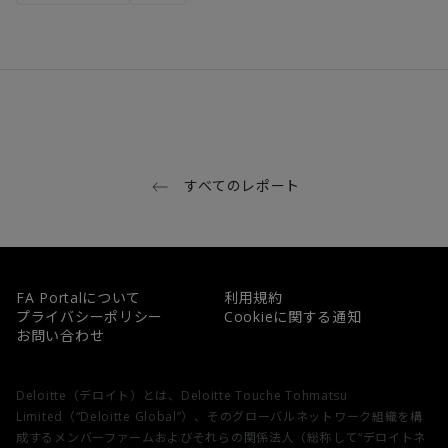
すべてのレポート
FA Portalについて
利用規約
プライバシーポリシー
Cookieに関する通知
お問い合わせ
Deloitte（デロイト）とは、Deloitte Touche Tohmatsu
Limited（“Deloitte Global”）、そのグローバルネットワーク組織を構
成するメンバーファームおよびそれらの関係法人（総称して“デロイトネ