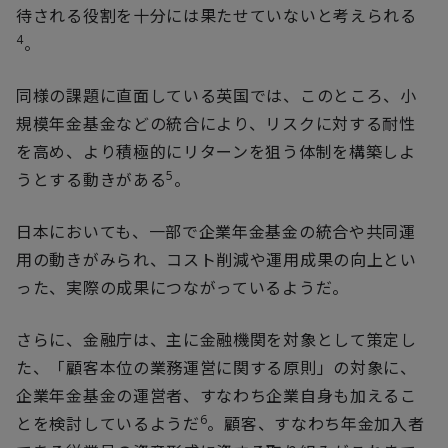
待される役割を十分には果たせていないと考えられる
4
。
同様の課題に直面している英国では、このところ、小
規模年金基金などの統合により、リスクに対する耐性
を高め、より積極的にリターンを狙う体制を構築しよ
5
うとする動きがある
。
日本においても、一部で企業年金基金の統合や共同運
用の動きがみられ、コスト削減や運用成果の向上とい
った、実際の成果につながっているようだ。
さらに、金融庁は、主に金融機関を対象として策定し
た、「顧客本位の業務運営に関する原則」の対象に、
企業年金基金の運営者、すなわち企業自身も加えるこ
6
とを検討しているようだ
。顧客、すなわち年金加入者