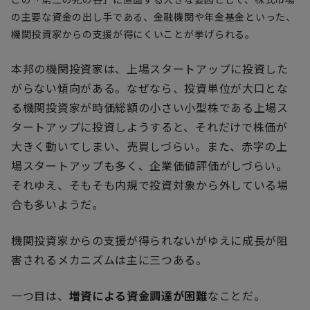
の主要な資金の出し手である、金融機関や年金基金といった、
機関投資家からの支援が得にくいことが挙げられる。
本邦の機関投資家は、上場スタートアップに投資した
がらない傾向がある。なぜなら、投資単位が大口とな
る機関投資家が時価総額の小さい小型株である上場ス
タートアップに投資しようすると、それだけで株価が
大きく動いてしまい、売買しづらい。また、赤字の上
場スタートアップも多く、企業価値評価がしづらい。
それゆえ、そもそも内規で投資対象から外している場
合も多いようだ。
機関投資家からの支援が得られないがゆえに成長が阻
害されるメカニズムは主に三つある。
一つ目は、
増資による資金調達が困難
なことだ。