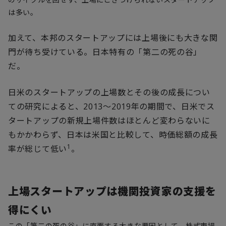
は多い。
加えて、本邦のスタートアップには上場後にも大きな関
門が待ち受けている。日本特有の「第二の死の谷」
だ。
日米のスタートアップの上場数とその後の成長につい
ての研究によると、
2013
～
2019
年の期間で、日米でス
タートアップの新規上場件数はほとんど変わらないに
もかかわらず、日本は米国と比較して、時価総額の成長
1
率が総じて低い
。
上場スタートアップは機関投資家の支援を
得にくい
この「第二の死の谷」に直面する大きな要因として、株式市場