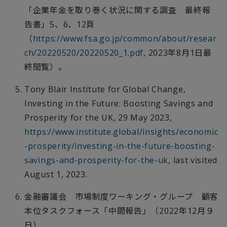
「企業年金を取り巻く状況に関する調査 最終報
告書」
5
、
6
、
12
頁
（
https://www.fsa.go.jp/common/about/resear
ch/20220520/20220520_1.pdf
, 2023年
8
月
1
日最
終閲覧）。
Tony Blair Institute for Global Change,
Investing in the Future: Boosting Savings and
Prosperity for the UK, 29 May 2023,
https://www.institute.global/insights/economic
-prosperity/investing-in-the-future-boosting-
savings-and-prosperity-for-the-uk
, last visited
August 1, 2023.
金融審議会 市場制度ワーキング・グループ 顧客
本位タスクフォース「中間報告」（
2022
年
12
月９
日）