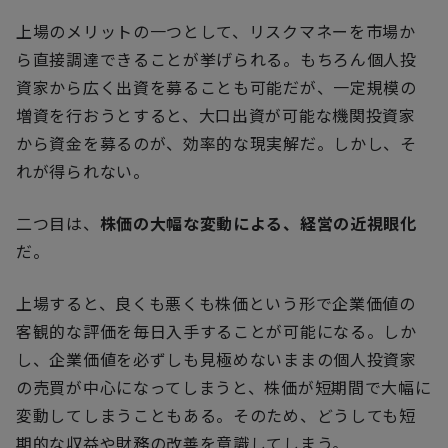
上場のメリットの一つとして、リスクマネーを市場か
ら直接調達できることが挙げられる。もちろん個人投
資家から広く出資を募ることも可能だが、一定規模の
増資を行おうとすると、大口出資が可能な機関投資家
から資金を募るのが、効率的な現実解だ。しかし、そ
れが得られない。
二つ目は、
株価の大幅な変動による、経営の近視眼化
だ。
上場すると、良くも悪くも株価という形で企業価値の
客観的な評価を毎日入手することが可能になる。しか
し、企業価値を必ずしも見極めないままの個人投資家
の売買が中心になってしまうと、株価が短期間で大幅に
変動してしまうこともある。そのため、どうしても短
期的な収益や財務の改善を意識してしまう。