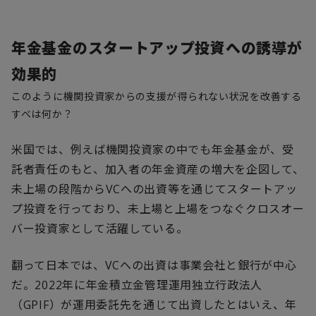
年金基金のスタートアップ投資への誘導が
効果的
このように機関投資家からの支援が得られない状況を改善する
すべは何か？
米国では、例えば機関投資家の中でも年金基金が、受
託者責任のもと、加入者の年金資産の増大を企図して、
未上場の段階から
VC
への出資等を通じてスタートアッ
プ投資を行っており、未上場と上場をつなぐクロスオー
バー投資家として活躍している。
翻って日本では、
VC
への出資は事業会社と銀行が中心
だ。
2022
年に年金積立金管理運用独立行政法人
（
GPIF
）が運用委託先を通じて出資したとはいえ、年