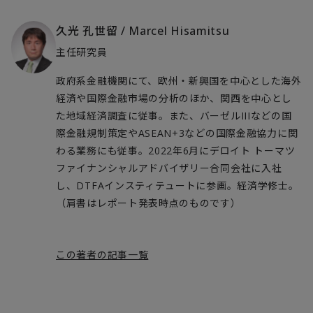
久光 孔世留
/
Marcel Hisamitsu
主任研究員
政府系金融機関にて、欧州・新興国を中心とした海外
経済や国際金融市場の分析のほか、関西を中心とし
た地域経済調査に従事。また、バーゼルIIIなどの国
際金融規制策定やASEAN+3などの国際金融協力に関
わる業務にも従事。2022年6月にデロイト トーマツ
ファイナンシャルアドバイザリー合同会社に入社
し、DTFAインスティテュートに参画。経済学修士。
（肩書はレポート発表時点のものです）
この著者の記事一覧