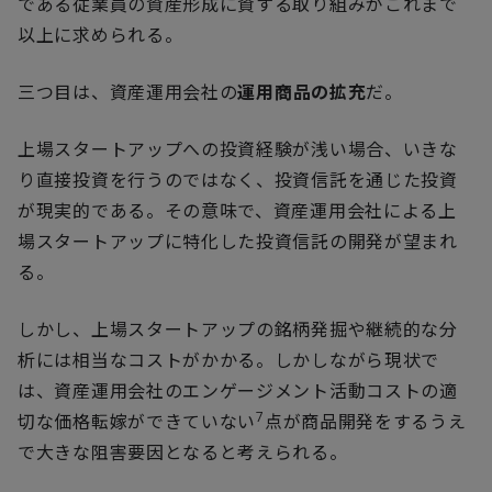
である従業員の資産形成に資する取り組みがこれまで
以上に求められる。
三つ目は、資産運用会社の
運用商品の拡充
だ。
上場スタートアップへの投資経験が浅い場合、いきな
り直接投資を行うのではなく、投資信託を通じた投資
が現実的である。その意味で、資産運用会社による上
場スタートアップに特化した投資信託の開発が望まれ
る。
しかし、上場スタートアップの銘柄発掘や継続的な分
析には相当なコストがかかる。しかしながら現状で
は、資産運用会社のエンゲージメント活動コストの適
7
切な価格転嫁ができていない
点が商品開発をするうえ
で大きな阻害要因となると考えられる。