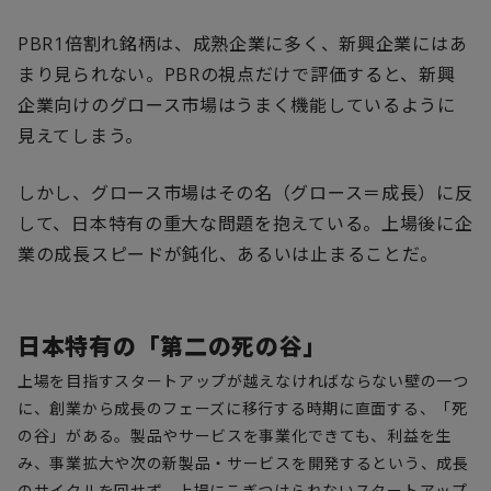
PBR1倍割れ銘柄は、成熟企業に多く、新興企業にはあ
まり見られない。PBRの視点だけで評価すると、新興
企業向けのグロース市場はうまく機能しているように
見えてしまう。
しかし、グロース市場はその名（グロース＝成長）に反
して、日本特有の重大な問題を抱えている。上場後に企
業の成長スピードが鈍化、あるいは止まることだ。
日本特有の「第二の死の谷」
上場を目指すスタートアップが越えなければならない壁の一つ
に、創業から成長のフェーズに移行する時期に直面する、「死
の谷」がある。製品やサービスを事業化できても、利益を生
み、事業拡大や次の新製品・サービスを開発するという、成長
のサイクルを回せず、上場にこぎつけられないスタートアップ