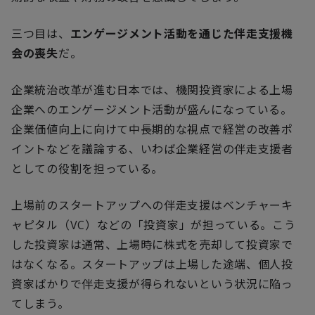
三つ目は、
エンゲージメント活動を通じた伴走支援機
会の喪失
だ。
企業統治改革が進む日本では、機関投資家による上場
企業へのエンゲージメント活動が盛んになっている。
企業価値向上に向けて中長期的な視点で経営の改善ポ
イントなどを議論する、いわば企業経営の伴走支援者
としての役割を担っている。
上場前のスタートアップへの伴走支援はベンチャーキ
ャピタル（
VC
）などの「投資家」が担っている。こう
した投資家は通常、上場時に株式を売却して投資家で
はなくなる。スタートアップは上場した途端、個人投
資家ばかりで伴走支援が得られないという状況に陥っ
てしまう。