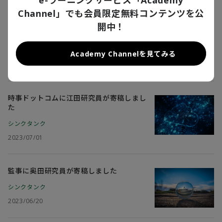
2023/08/21
Channel」でも会員限定無料コンテンツを公
開中！
公研に江田研究員が寄稿しました
シンクタンク
Academy Channelを見てみる
2023/08/08
時事ドットコムに江田研究員が寄稿しまし
た
シンクタンク
2023/07/01
監事に奥田研究員が寄稿しました
シンクタンク
2023/06/20