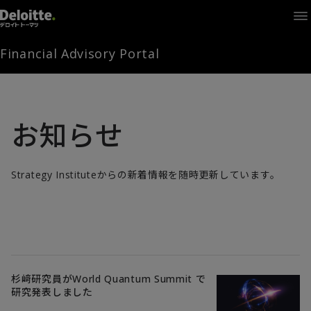
Home
Times
Channel
Financial Advisory Portal
Library
Solutions
LAGRANGE
Partners
お知らせ
お問い合わせ
Strategy Instituteからの新着情報を随時更新しています。
FAMとは
FA Portal
杉﨑研究員がWorld Quantum Summit で
研究発表しました
ログイン
FAM会員登録