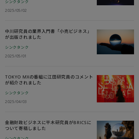
シンクタンク
2025/05/02
中川研究員の業界入門書「小売ビジネス」
が出版されました
シンクタンク
2025/05/01
TOKYO MXの番組に江田研究員のコメント
が紹介されました
シンクタンク
2025/04/03
金融財政ビジネスに平木研究員がBRICSに
ついて寄稿しました
シンクタンク