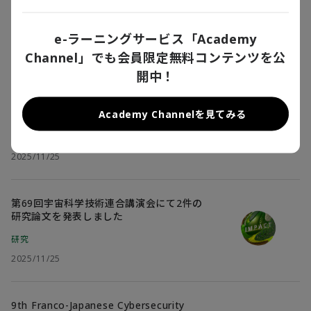
研究
e-ラーニングサービス「Academy
2025/12/01
Channel」でも会員限定無料コンテンツを公
開中！
The 20th International Workshop on
Security (IWSEC2025) にて研究ポスター
Academy Channelを見てみる
を発表しました
研究
2025/11/25
第69回宇宙科学技術連合講演会にて2件の
研究論文を発表しました
研究
2025/11/25
9th Franco-Japanese Cybersecurity