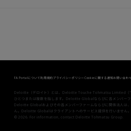
FA Portalについて
利用規約
プライバシーポリシー
Cookieに関する通知
お問い合わ
Deloitte（デロイト）とは、Deloitte Touche Tohmats
ひとつまたは複数を指します。Deloitte Globalならびに
Deloitte Globalおよびその各メンバーファームならびに
ん。Deloitte Globalはクライアントへのサービス提供を行いません
© 2026. For information, contact Deloitte Tohmatsu Group.