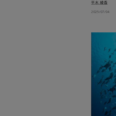
平木 綾香
2025/07/04