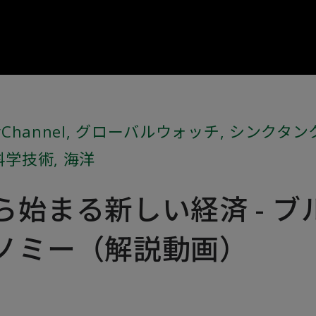
Channel
,
グローバルウォッチ
,
シンクタン
科学技術
,
海洋
ら始まる新しい経済 - ブ
ノミー（解説動画）