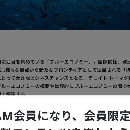
的に注目を集めている「ブルーエコノミー」。国際関係、資
生…様々な観点から新たなフロンティアとして注目される「
にとって大きなビジネスチャンスとなる。デロイト トーマツ
ブルーエコノミーの概要や世界的にブルーエコノミーの関心
画で解説する。
AM会員になり、会員限