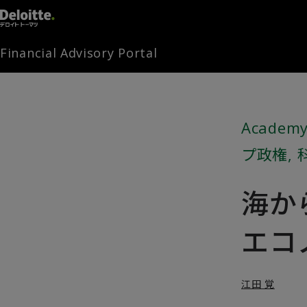
Financial Advisory Portal
Academy
プ政権
,
海か
エコ
江田 覚