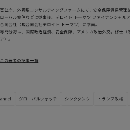
官公庁、外資系コンサルティングファームにて、安全保障貿易管理
ローバル案件などに従事後、デロイト トーマツ ファイナンシャル
合同会社（現合同会社デロイト トーマツ）に参画。
専門分野は、国際政治経済、安全保障、アメリカ政治外交。修士（
ア）。
この著者の記事一覧
annel
グローバルウォッチ
シンクタンク
トランプ政権