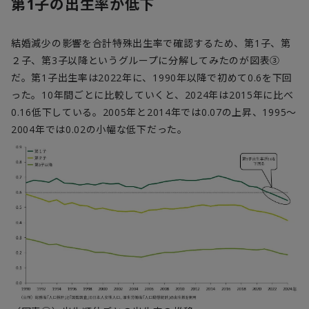
第1子の出生率が低下
結婚減少の影響を合計特殊出生率で確認するため、第1子、第
２子、第3子以降というグループに分解してみたのが図表③
だ。第1子出生率は2022年に、1990年以降で初めて0.6を下回
った。10年間ごとに比較していくと、2024年は2015年に比べ
0.16低下している。2005年と2014年では0.07の上昇、1995～
2004年では0.02の小幅な低下だった。