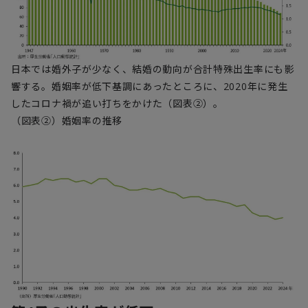
日本では婚外子が少なく、結婚の動向が合計特殊出生率にも影
響する。婚姻率が低下基調にあったところに、2020年に発生
したコロナ禍が追い打ちをかけた（図表②）。
（図表②）婚姻率の推移