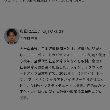
ウェブサイトの最終閲覧日はすべて2025年6月4日
奥田 宏二
/
Koji Okuda
主任研究員
大学卒業後、日本経済新聞社入社。経済部の記者と
して、コーポレートガバナンス・コードの制定や働き
方改革、全世代型社会保障改革などを取材。金融や
社会保障分野を長く担当した。フィンテックのスタ
ートアップ企業を経て、2023年1月にデロイト トー
マツ ファイナンシャルアドバイザリー合同会社に入
社し、DTFAインスティテュートに参画。自治体の少
子化・人口減少に関する分析や政策提案業務などに
従事。