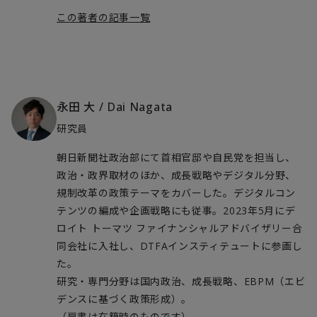
この著者の記事一覧
永田 大
/
Dai Nagata
研究員
朝日新聞社政治部にて首相官邸や自民党を担当し、
政治・政界取材のほか、成長戦略やデジタル分野、
規制改革の政策テーマをカバーした。デジタルコン
テンツの編成や企画戦略にも従事。2023年5月にデ
ロイト トーマツ ファイナンシャルアドバイザリー合
同会社に入社し、DTFAインスティテュートに参画し
た。
研究・専門分野は国内政治、成長戦略、EBPM（エビ
デンスに基づく政策形成）。
（肩書は在籍時のものです）