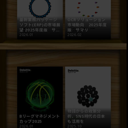
基幹業務パッケージ
OCRソリューション
ソフト(ERP)の市場展
市場動向 2025年度
望 2025年度版 サマ
版 サマリ
リ
2026.01
2026.02
物語からの政策分
Bリーグマネジメント
析、SNS時代の日本
カップ2025
も活用を
2026.01
2025.10