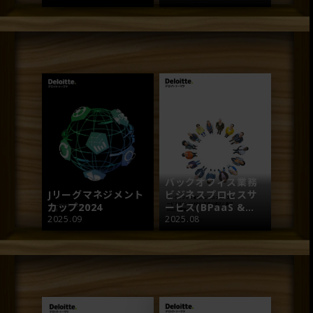
バックオフィス業務
Jリーグマネジメント
ビジネスプロセスサ
カップ2024
ービス(BPaaS &
2025.09
BPO)市場の現状と展
2025.08
望 2025年度版サマリ