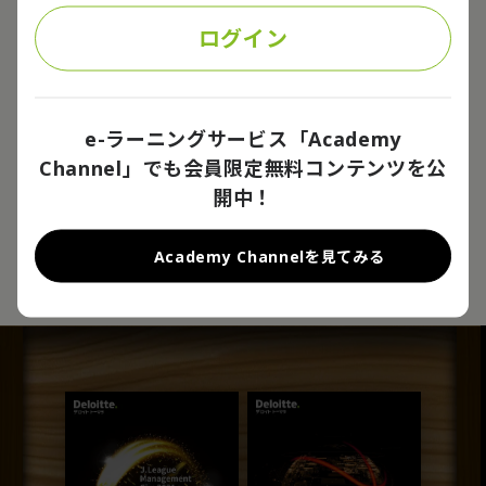
ングしたものです。
2024年シーズンのB1は、東西の地区優勝クラブによる接戦の
ログイン
末、宇都宮が3シーズンぶり3回目の優勝を果たし、大いに盛り
上がりを見せました。
競技面では2026年シーズンから始まるBプレミアなどの新たな
リーグの枠組みを目前にしての影響か、各クラブが短期的な補
e-ラーニングサービス「Academy
強よりも、明確なコンセプトに基づくチーム編成に注力してい
Channel」でも会員限定無料コンテンツを公
る傾向が見られ、競技面でのさらなるレベルアップが感じられ
るシーズンでした。また、経営面でもアリーナの活用を前提と
開中！
した中長期的な施策が随所で見られるようになり、日本のスポ
Jリーグマネジメント
Bリーグマネジメント
ーツビジネスに不足していたホスピタリティメニューが徐々に
カップ2022
カップ2022
Academy Channelを見てみる
浸透してきました。来たる新たなリーグで大きく成長するため
2023.09
2023.02
の準備が着々と整いつつあります。
カテゴリ：
スポーツ
発行日：2026.01
試読版レポートのダウンロードには