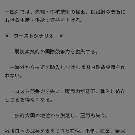
―国外では、先端・中核技術の輸出、供給網の要衝に
おける生産・供給で収益を上げる。
✕ ワーストシナリオ ✕
—脱炭素技術の国際競争力を喪失する。
—海外から技術を輸入しなければ国内製造設備を作
れない。
—コスト競争力を失い、販売力が低下、輸入に依存
せざるを得なくなる。
—技術大国の地位から脱落し、雇用も失う。
戦後日本の成長を支えてきた石油、化学、鉱業、金属