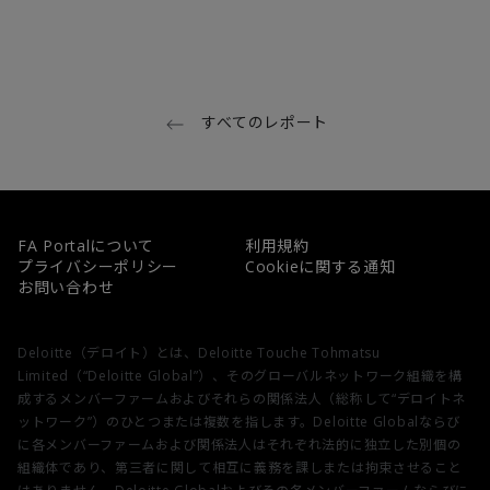
すべてのレポート
FA Portalについて
利用規約
プライバシーポリシー
Cookieに関する通知
お問い合わせ
Deloitte（デロイト）とは、Deloitte Touche Tohmatsu
Limited（“Deloitte Global”）、そのグローバルネットワーク組織を構
成するメンバーファームおよびそれらの関係法人（総称して“デロイトネ
ットワーク”）のひとつまたは複数を指します。Deloitte Globalならび
に各メンバーファームおよび関係法人はそれぞれ法的に独立した別個の
組織体であり、第三者に関して相互に義務を課しまたは拘束させること