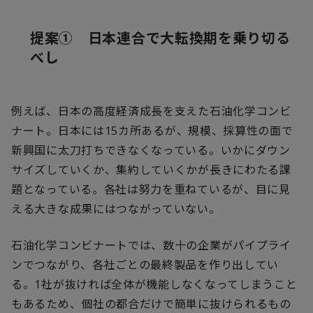
提案① 日本連合で大転換期を乗り切る
べし
例えば、日本の高度経済成長を支えた石油化学コンビ
ナート。日本には
15
カ所あるが、規模、採算性の面で
新興国に太刀打ちできなくなっている。いかにダウン
サイズしていくか、集約していくかが長きにわたる課
題となっている。各社は努力を重ねているが、目に見
える大きな成果にはつながっていない。
石油化学コンビナートでは、数十の企業がパイプライ
ンでつながり、各社ごとの最終製品を作り出してい
る。
1
社が抜ければ全体が機能しなくなってしまうこと
もあるため、個社の都合だけで簡単に抜けられるもの