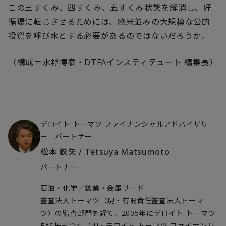
この三すくみ、四すくみ、五すくみ状態を解消し、好
循環に転じさせるためには、欧米並みの大規模な公的
投資を呼び水とする必要があるのではないだろうか。
（構成＝水野博泰・
DTFA
インスティテュート 編集長）
デロイト トーマツ ファイナンシャルアドバイザリ
ー パートナー
松本 鉄矢
/
Tetsuya Matsumoto
パートナー
石油・化学／鉱業・金属リード
監査法人トーマツ（現・有限責任監査法人トーマ
ツ）の監査部門を経て、2005年にデロイト トーマツ
FAS株式会社（現・デロイト トーマツ ファイナンシ