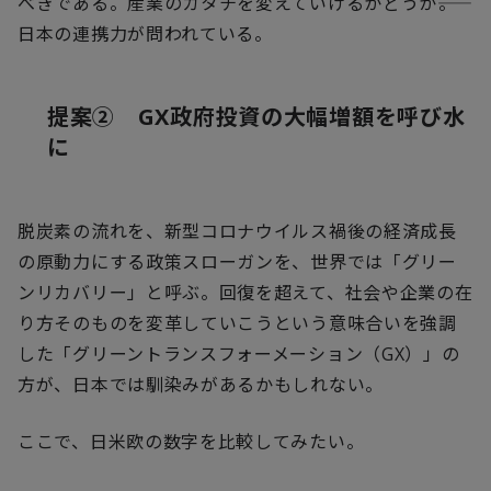
べきである。産業のカタチを変えていけるかどうか――。
日本の連携力が問われている。
提案②
GX
政府投資の大幅増額を呼び水
に
脱炭素の流れを、新型コロナウイルス禍後の経済成長
の原動力にする政策スローガンを、世界では「グリー
ンリカバリー」と呼ぶ。回復を超えて、社会や企業の在
り方そのものを変革していこうという意味合いを強調
した「グリーントランスフォーメーション（
GX
）」の
方が、日本では馴染みがあるかもしれない。
ここで、日米欧の数字を比較してみたい。