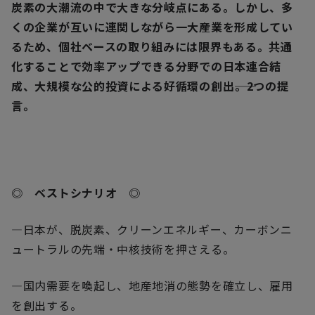
炭素の大潮流の中で大きな分岐点にある。しかし、多
くの企業が互いに連関しながら一大産業を形成してい
るため、個社ベースの取り組みには限界もある。共通
化することで効率アップできる分野での日本連合結
成、大規模な公的投資による好循環の創出――。2つの提
言。
◎ ベストシナリオ ◎
―日本が、脱炭素、クリーンエネルギー、カーボンニ
ュートラルの先端・中核技術を押さえる。
―国内需要を喚起し、地産地消の態勢を確立し、雇用
を創出する。