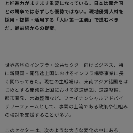
と推進力がますます重要になっている。日本は競合国
との競争では必ずしも優勢ではない。現地優秀人材を
採用・抜擢・活用する「人財第一主義」で進むべき
だ。最前線からの提案。
世界各地のインフラ・公共セクター向けビジネス、特
に新興国・開発途上国におけるインフラ構築事業に長
く関わってきた。現在の主戦場は、東南アジア諸国をは
じめとする開発途上国における鉄道建設、道路整備、
都市開発、水道整備など。ファイナンシャルアドバイ
ザリーファームとして、事業の上流である政策や仕組み
の検討を支援することが多い。
このセクターは、次のような大きな変化の中にある。