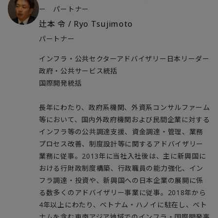
ー パートナー
辻本 令
/
Ryo Tsujimoto
パートナー
インフラ・公共セクターアドバイザリー日本リーダー
政府・公共サービス統括
国際開発統括
長年にわたり、政府系機関、外資系コンサルファーム
等において、国内外政府機関および民間企業に対する
インフラ等の公共調達支援、資金調達・管理、業務
プロセス改善、制度設計等に関するアドバイザリー
業務に従事。2013年に当社入社後は、主に新興国に
おける行財政制度構築、行政職員の能力強化、イン
フラ調達・投資や、新興国への日本企業の展開に係
る数多くのアドバイザリー事業に従事。2018年から
4年以上にわたり、ベトナム・ハノイに駐在し、ベト
ナムを含む東南アジア地域でのインフラ・国際開発事