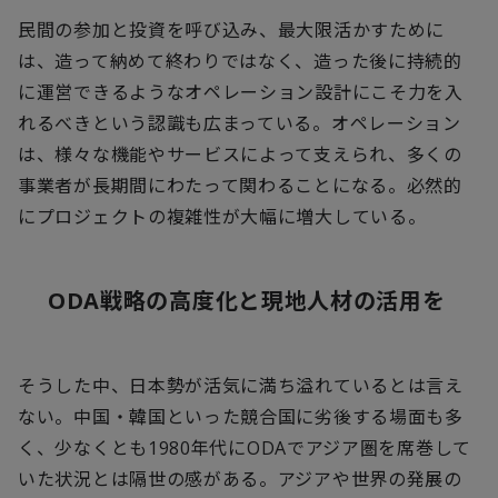
民間の参加と投資を呼び込み、最大限活かすために
は、造って納めて終わりではなく、造った後に持続的
に運営できるようなオペレーション設計にこそ力を入
れるべきという認識も広まっている。オペレーション
は、様々な機能やサービスによって支えられ、多くの
事業者が長期間にわたって関わることになる。必然的
にプロジェクトの複雑性が大幅に増大している。
ODA
戦略の高度化と現地人材の活用を
そうした中、日本勢が活気に満ち溢れているとは言え
ない。中国・韓国といった競合国に劣後する場面も多
く、少なくとも
1980
年代に
ODA
でアジア圏を席巻して
いた状況とは隔世の感がある。アジアや世界の発展の