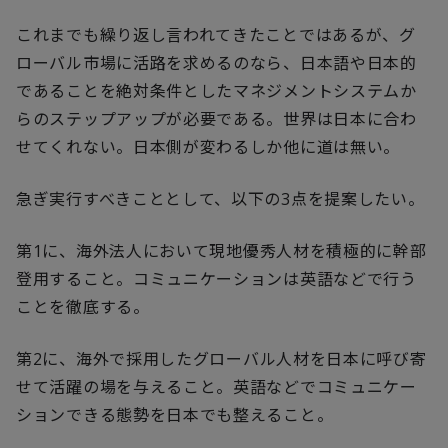
これまでも繰り返し言われてきたことではあるが、グ
ローバル市場に活路を求めるのなら、日本語や日本的
であることを絶対条件としたマネジメントシステムか
らのステップアップが必要である。世界は日本に合わ
せてくれない。日本側が変わるしか他に道は無い。
急ぎ実行すべきこととして、以下の
3
点を提案したい。
第
1
に、海外法人において現地優秀人材を積極的に幹部
登用すること。コミュニケーションは英語などで行う
ことを徹底する。
第
2
に、海外で採用したグローバル人材を日本に呼び寄
せて活躍の場を与えること。英語などでコミュニケー
ションできる態勢を日本でも整えること。