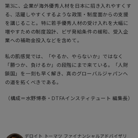
第
3
に、企業が海外優秀人材を日本に招き入れやすくす
る、活躍しやすくするような政策・制度面からの支援
を講じること。特に若手優秀人材の受け入れを大幅に
増やすための制度設計、ビザ発給条件の緩和、受入企
業への補助金投入などを含めて。
私の肌感覚では、「やるか、やらないか」ではなく
「勝つか、負けるか」の段階にまで来ている。「人財
鎖国」を一刻も早く解き、真のグローバルジャパンへ
の道を拓くべきである。
（構成＝水野博泰・
DTFA
インスティテュート 編集長）
デロイト トーマツ ファイナンシャルアドバイザリ