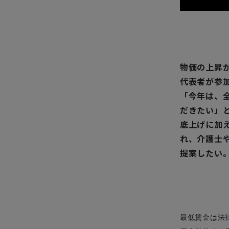
物価の上昇
代表者が参
「今年は、
だきたい」
底上げに加
れ、介護士
提案したい
最低賃金は法