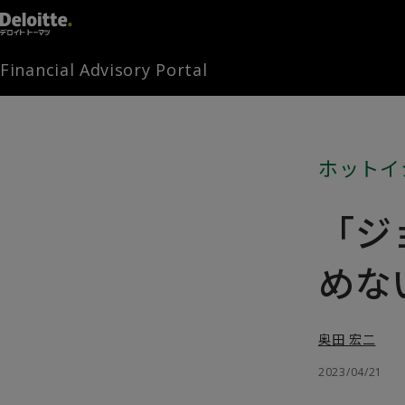
Financial Advisory Portal
ホットイ
「ジ
めな
奥田 宏二
2023/04/21