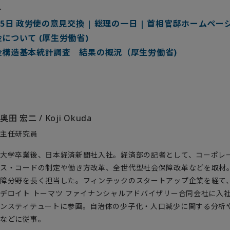
＞
15日 政労使の意見交換 | 総理の一日 | 首相官邸ホームペー
について (厚生労働省)
金構造基本統計調査 結果の概況（厚生労働省)
奥田 宏二
/
Koji Okuda
主任研究員
大学卒業後、日本経済新聞社入社。経済部の記者として、コーポレ
ス・コードの制定や働き方改革、全世代型社会保障改革などを取材
障分野を長く担当した。フィンテックのスタートアップ企業を経て、2
デロイト トーマツ ファイナンシャルアドバイザリー合同会社に入社
ンスティテュートに参画。自治体の少子化・人口減少に関する分析
などに従事。