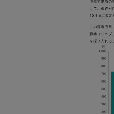
厚生労働省の
けて、都道府
10
月頃に改定
この都道府県
職業（ジョブ
を採り入れる