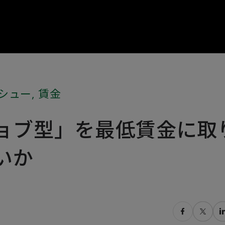
シュー
,
賃金
ョブ型」を最低賃金に取
いか