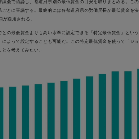
審議会で議論し、都道府県別の最低賃金の目安を取りまとめる。この
県ごとに審議する。最終的には各都道府県の労働局長が最低賃金を決
額が適用される。
ごとの最低賃金よりも高い水準に設定できる「特定最低賃金」という
）によって設定することも可能だ。この特定最低賃金を使って「ジョ
ことを考えてみたい。