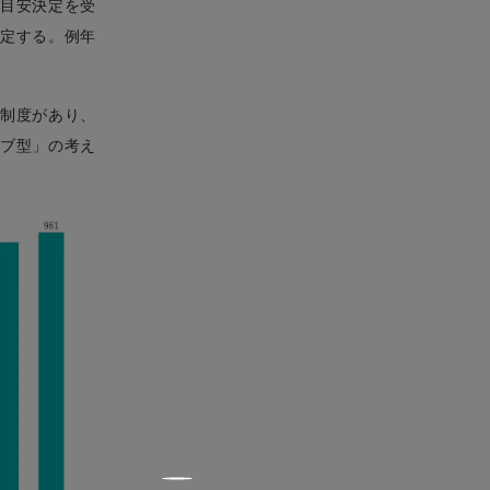
目安決定を受
定する。例年
制度があり、
ブ型」の考え