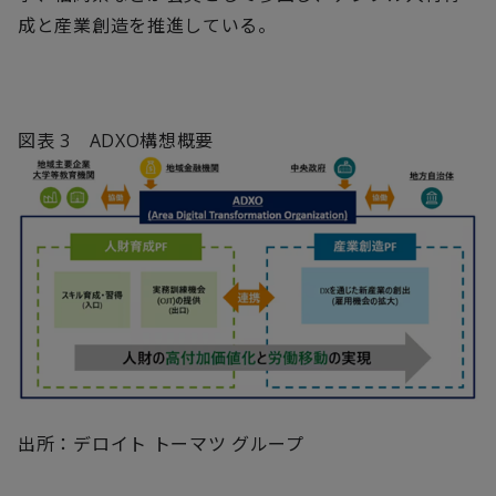
成と産業創造を推進している。
図表
3
ADXO
構想概要
出所：デロイト トーマツ グループ