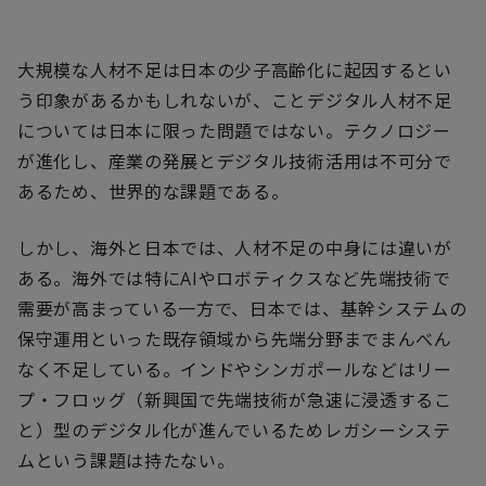
大規模な人材不足は日本の少子高齢化に起因するとい
う印象があるかもしれないが、ことデジタル人材不足
については日本に限った問題ではない。テクノロジー
が進化し、産業の発展とデジタル技術活用は不可分で
あるため、世界的な課題である。
しかし、海外と日本では、人材不足の中身には違いが
ある。海外では特に
AI
やロボティクスなど先端技術で
需要が高まっている一方で、日本では、基幹システムの
保守運用といった既存領域から先端分野までまんべん
なく不足している。インドやシンガポールなどはリー
プ・フロッグ（新興国で先端技術が急速に浸透するこ
と）型のデジタル化が進んでいるためレガシーシステ
ムという課題は持たない。