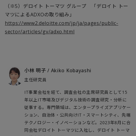
（※
5
）デロイト トーマツ グループ 「デロイト トー
マツによる
ADXO
の取り組み」
https://www2.deloitte.com/jp/ja/pages/public-
sector/articles/gv/adxo.html
小林 明子
/
Akiko Kobayashi
主任研究員
IT事業会社を経て、調査会社の主席研究員として15
年以上IT市場及びデジタル技術の調査研究・分析に
従事する。専門領域は、エンタープライズアプリケー
ション、自治体・公共向けIT・スマートシティ、先端
テクノロジー・イノベーションなど。2023年8月に合
同会社デロイト トーマツに入社し、デロイト トーマ