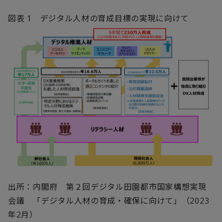
図表
1
デジタル人材の育成目標の実現に向けて
出所：内閣府 第２回デジタル田園都市国家構想実現
会議 「デジタル人材の育成・確保に向けて」（
2023
年
2
月）