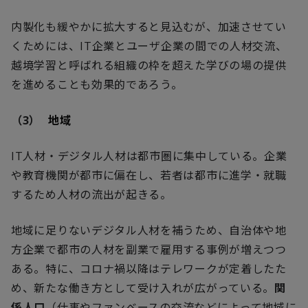
内製化も緩やかに拡大すると見込むが、加速させてい
くためには、
IT
企業とユーザ企業の間での人材交流、
越境学習と呼ばれる組織の枠を超えた学びの場の提供
を進めることも効果的であろう。
（3）
地域
IT
人材・デジタル人材は都市圏に集中している。企業
や教育機関が都市に偏在し、若者は都市に進学・就職
するため人材の流出が起きる。
地域に足りないデジタル人材を補うため、自治体や地
方企業で都市の人材を副業で雇用する事例が増えつつ
ある。特に、コロナ禍以降はテレワークが定着したた
め、新たな働き方として受け入れが広がっている。
関
係人口
（仕事やファンベースの交流などによって地域に