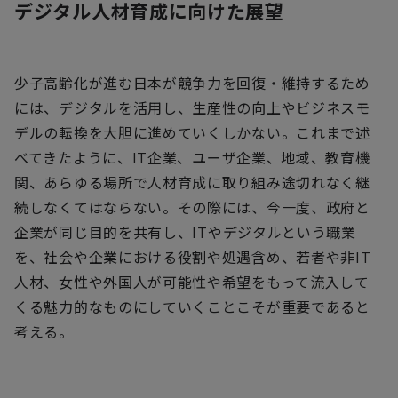
デジタル人材育成に向けた展望
少子高齢化が進む日本が競争力を回復・維持するため
には、デジタルを活用し、生産性の向上やビジネスモ
デルの転換を大胆に進めていくしかない。これまで述
べてきたように、
IT
企業、ユーザ企業、地域、教育機
関、あらゆる場所で人材育成に取り組み途切れなく継
続しなくてはならない。その際には、今一度、政府と
企業が同じ目的を共有し、
IT
やデジタルという職業
を、社会や企業における役割や処遇含め、若者や非
IT
人材、女性や外国人が可能性や希望をもって流入して
くる魅力的なものにしていくことこそが重要であると
考える。