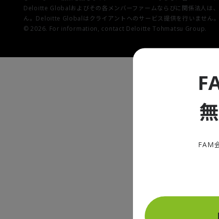
Deloitte Globalおよびその各メンバーファームならびに
ん。Deloitte Globalはクライアントへのサービス提供を行いません
© 2026. For information, contact Deloitte Tohmatsu Group.
F
FAM