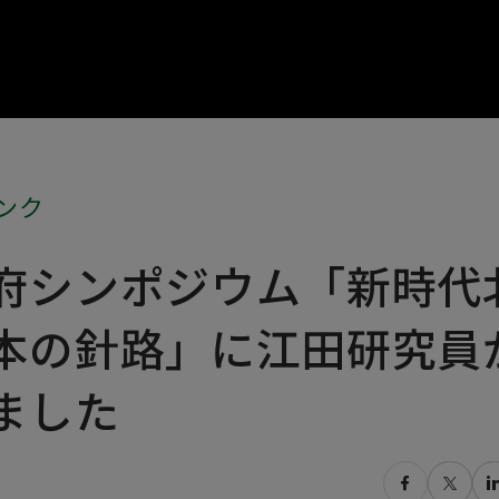
ンク
府シンポジウム「新時代
本の針路」に江田研究員
ました