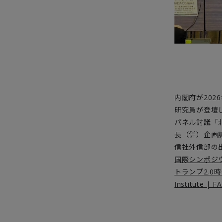
内閣府が202
研究員が登壇
パネル討議「
長（併）企画
信社外信部の
国際シンポジウ
トランプ2.0時
Institute 