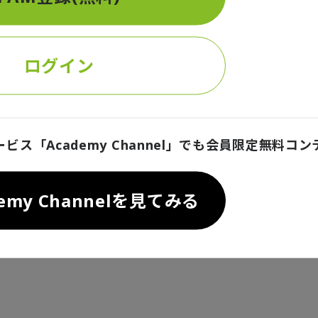
ログイン
ービス「Academy Channel」でも会員限定無料コ
demy Channelを見てみる