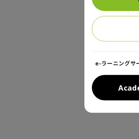
e-ラーニングサ
Aca