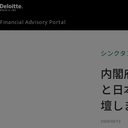
Financial Advisory Portal
シンクタ
内閣
と日
壇し
2026/03/13