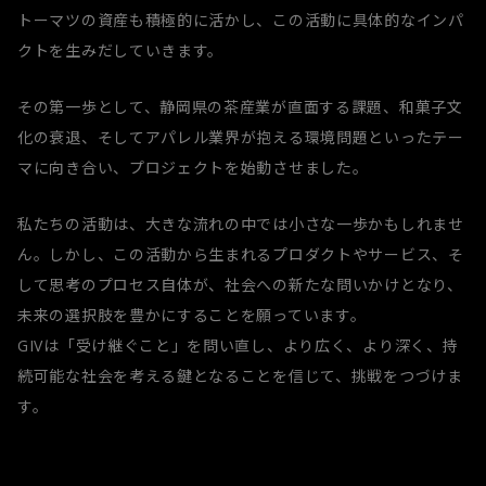
トーマツの資産も積極的に活かし、この活動に具体的なインパ
クトを生みだしていきます。
その第一歩として、静岡県の茶産業が直面する課題、和菓子文
化の衰退、そしてアパレル業界が抱える環境問題といったテー
マに向き合い、プロジェクトを始動させました。
私たちの活動は、大きな流れの中では小さな一歩かもしれませ
ん。しかし、この活動から生まれるプロダクトやサービス、そ
して思考のプロセス自体が、社会への新たな問いかけとなり、
未来の選択肢を豊かにすることを願っています。
GIVは「受け継ぐこと」を問い直し、より広く、より深く、持
続可能な社会を考える鍵となることを信じて、挑戦をつづけま
す。