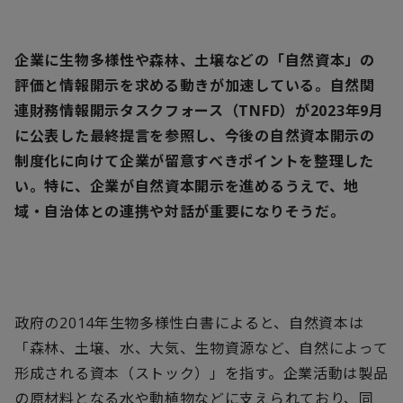
企業に生物多様性や森林、土壌などの「自然資本」の
評価と情報開示を求める動きが加速している。自然関
連財務情報開示タスクフォース（TNFD）が2023年9月
に公表した最終提言を参照し、今後の自然資本開示の
制度化に向けて企業が留意すべきポイントを整理した
い。特に、企業が自然資本開示を進めるうえで、地
域・自治体との連携や対話が重要になりそうだ。
政府の
2014
年生物多様性白書によると、自然資本は
「森林、土壌、水、大気、生物資源など、自然によって
形成される資本（ストック）」を指す。企業活動は製品
の原材料となる水や動植物などに支えられており、同