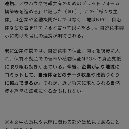
連携、ノウハウや情報共有のためのプラットフォーム
構築等を進める」と記した（※
6
）。この「様々な主
体」は企業や金融機関だけではなく、地域
NPO
、自治
体なども含まれていると言って良いだろう。自然資本開
示に向けた官民の連携が期待される。
既に企業の間では、自然資本の保全、開示を視野に入
れ、保有不動産での植林や植物保全
NPO
への資金支援
に取り組む動きが出ている。
今後、企業がより地域に
コミットして、自治体などのデータ収集や政策づくり
に協力できるか。
それが、近い将来に求められる自然
資本経営の焦点になるかもしれない。
※本文中の意見や見解に関わる部分は私見であること