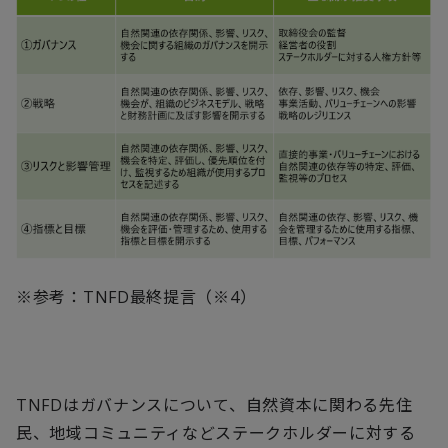
※参考：
TNFD
最終提言（※
4
）
TNFD
はガバナンスについて、自然資本に関わる先住
民、地域コミュニティなどステークホルダーに対する