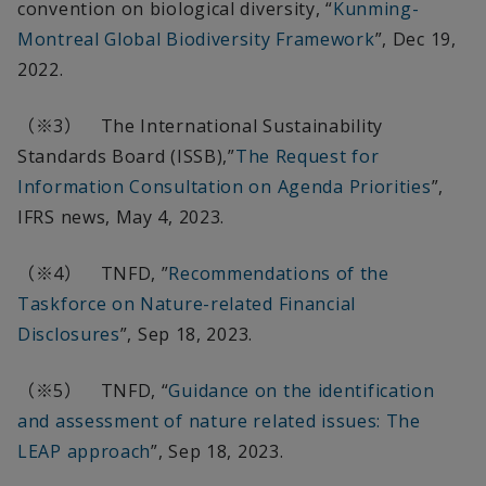
convention on biological diversity, “
Kunming-
Montreal Global Biodiversity Framework
”, Dec 19,
2022.
（※
3
）
The International Sustainability
Standards Board (ISSB),”
The Request for
Information Consultation on Agenda Priorities
”,
IFRS news, May 4, 2023.
（※
4
）
TNFD, ”
Recommendations of the
Taskforce on Nature-related Financial
Disclosures
”, Sep 18, 2023.
（※
5
）
TNFD, “
Guidance on the identification
and assessment of nature related issues: The
LEAP approach
”, Sep 18, 2023.