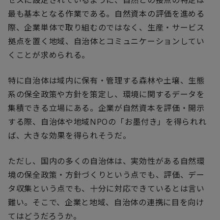
最も基本となる作業である。自然資本の評価を進める
際、企業単体で取り組むのではなく、生産・サービス
拠点を置く地域、自治体とコミュニケーションしてい
くことが求められる。
特に自治体は域内に保有・管理する森林や土壌、生態
系の保全政策や方針を策定し、環境に関するデータを
集積できる立場にある。企業が自然資本を評価・開示
する際、自治体や地域
NPO
の「お墨付き」を得られれ
ば、大きな効果を得られそうだ。
ただし、国内の多くの自治体は、実効性がある自然環
境の保全政策・方針づくりという点でも、評価、デー
タ収集という点でも、十分に対応できているとは言い
難い。そこで、企業と地域、自治体の連携に目を向け
てはどうだろうか。