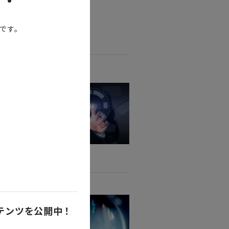
能です。
ンテンツを公開中！